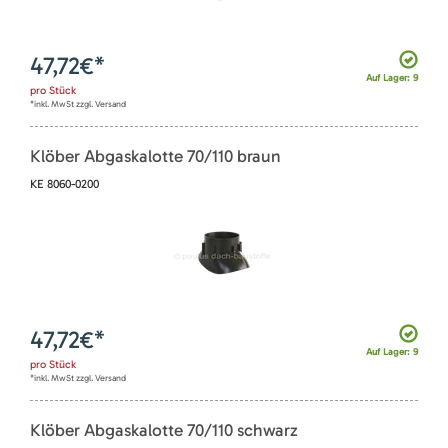
47,72
€*
Auf Lager: 9
pro
Stück
*inkl. MwSt zzgl. Versand
Klöber Abgaskalotte 70/110 braun
KE 8060-0200
47,72
€*
Auf Lager: 9
pro
Stück
*inkl. MwSt zzgl. Versand
Klöber Abgaskalotte 70/110 schwarz