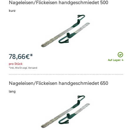
Nageleisen/Flickeisen handgeschmiedet 500
kurz
78,66
€*
Auf Lager: 4
pro
Stück
*inkl. MwSt zzgl. Versand
Nageleisen/Flickeisen handgeschmiedet 650
lang