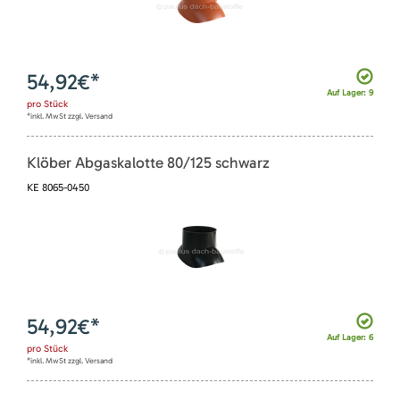
54,92
€*
Auf Lager: 9
pro
Stück
*inkl. MwSt zzgl. Versand
Klöber Abgaskalotte 80/125 schwarz
KE 8065-0450
54,92
€*
Auf Lager: 6
pro
Stück
*inkl. MwSt zzgl. Versand