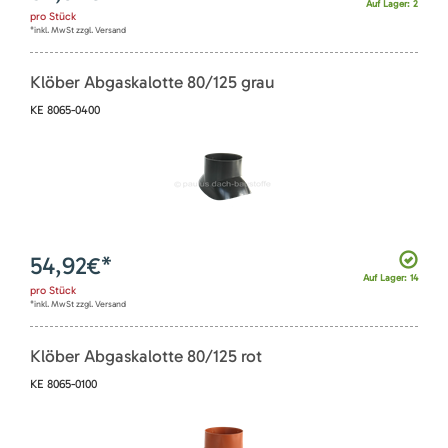
Auf Lager: 2
pro
Stück
*inkl. MwSt zzgl. Versand
Klöber Abgaskalotte 80/125 grau
KE 8065-0400
54,92
€*
Auf Lager: 14
pro
Stück
*inkl. MwSt zzgl. Versand
Klöber Abgaskalotte 80/125 rot
KE 8065-0100