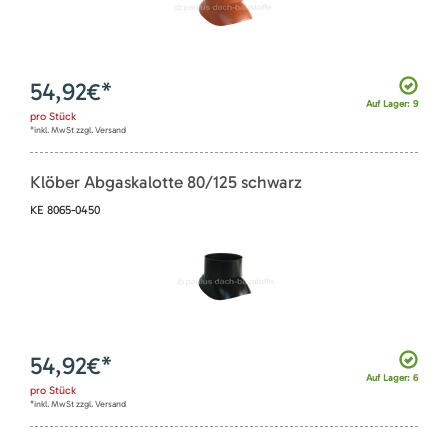
54,92
€*
Auf Lager: 9
pro
Stück
*inkl. MwSt zzgl. Versand
Klöber Abgaskalotte 80/125 schwarz
KE 8065-0450
54,92
€*
Auf Lager: 6
pro
Stück
*inkl. MwSt zzgl. Versand