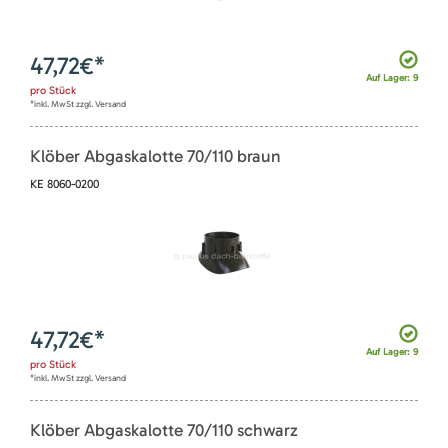
47,72
€*
Auf Lager: 9
pro
Stück
*inkl. MwSt zzgl. Versand
Klöber Abgaskalotte 70/110 braun
KE 8060-0200
47,72
€*
Auf Lager: 9
pro
Stück
*inkl. MwSt zzgl. Versand
Klöber Abgaskalotte 70/110 schwarz