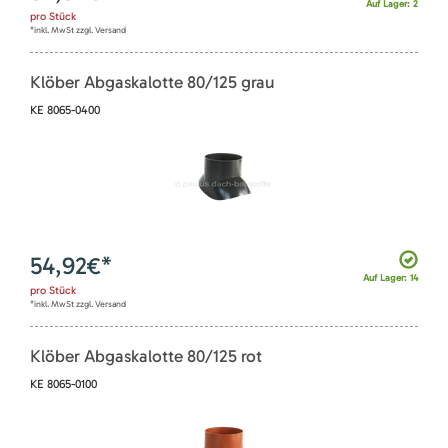
Auf Lager: 2
pro
Stück
*inkl. MwSt zzgl. Versand
Klöber Abgaskalotte 80/125 grau
KE 8065-0400
54,92
€*
Auf Lager: 14
pro
Stück
*inkl. MwSt zzgl. Versand
Klöber Abgaskalotte 80/125 rot
KE 8065-0100