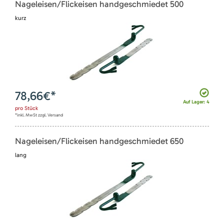
Nageleisen/Flickeisen handgeschmiedet 500
kurz
78,66
€*
Auf Lager: 4
pro
Stück
*inkl. MwSt zzgl. Versand
Nageleisen/Flickeisen handgeschmiedet 650
lang