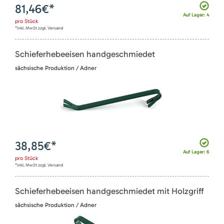
81,46
€*
Auf Lager: 4
pro
Stück
*inkl. MwSt zzgl. Versand
Schieferhebeeisen handgeschmiedet
sächsische Produktion / Adner
38,85
€*
Auf Lager: 6
pro
Stück
*inkl. MwSt zzgl. Versand
Schieferhebeeisen handgeschmiedet mit Holzgriff
sächsische Produktion / Adner