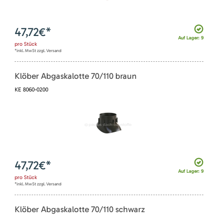
47,72
€*
Auf Lager: 9
pro
Stück
*inkl. MwSt zzgl. Versand
Klöber Abgaskalotte 70/110 braun
KE 8060-0200
47,72
€*
Auf Lager: 9
pro
Stück
*inkl. MwSt zzgl. Versand
Klöber Abgaskalotte 70/110 schwarz