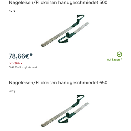
Nageleisen/Flickeisen handgeschmiedet 500
kurz
78,66
€*
Auf Lager: 4
pro
Stück
*inkl. MwSt zzgl. Versand
Nageleisen/Flickeisen handgeschmiedet 650
lang