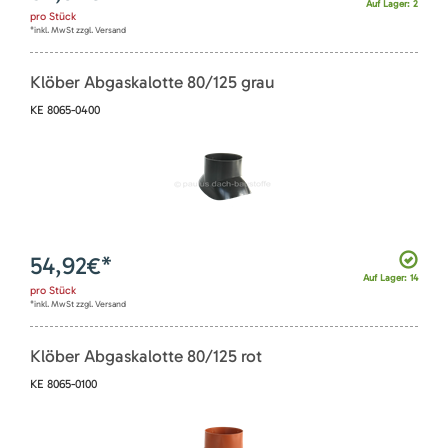
Auf Lager: 2
pro
Stück
*inkl. MwSt zzgl. Versand
Klöber Abgaskalotte 80/125 grau
KE 8065-0400
54,92
€*
Auf Lager: 14
pro
Stück
*inkl. MwSt zzgl. Versand
Klöber Abgaskalotte 80/125 rot
KE 8065-0100