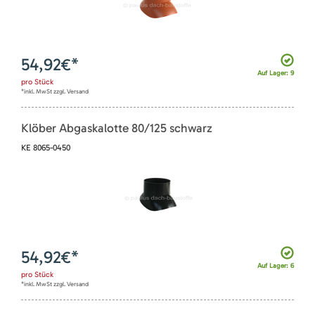
54,92
€*
Auf Lager: 9
pro
Stück
*inkl. MwSt zzgl. Versand
Klöber Abgaskalotte 80/125 schwarz
KE 8065-0450
54,92
€*
Auf Lager: 6
pro
Stück
*inkl. MwSt zzgl. Versand