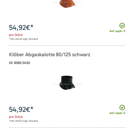
54,92
€*
Auf Lager: 9
pro
Stück
*inkl. MwSt zzgl. Versand
Klöber Abgaskalotte 80/125 schwarz
KE 8065-0450
54,92
€*
Auf Lager: 6
pro
Stück
*inkl. MwSt zzgl. Versand