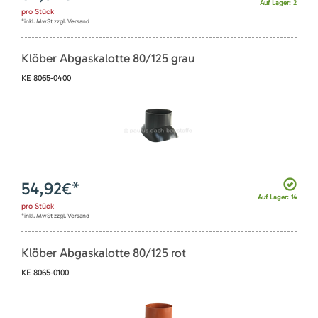
Auf Lager: 2
pro
Stück
*inkl. MwSt zzgl. Versand
Klöber Abgaskalotte 80/125 grau
KE 8065-0400
54,92
€*
Auf Lager: 14
pro
Stück
*inkl. MwSt zzgl. Versand
Klöber Abgaskalotte 80/125 rot
KE 8065-0100