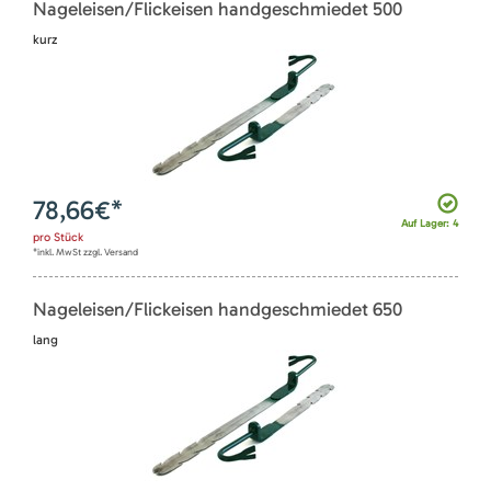
Nageleisen/Flickeisen handgeschmiedet 500
kurz
78,66
€*
Auf Lager: 4
pro
Stück
*inkl. MwSt zzgl. Versand
Nageleisen/Flickeisen handgeschmiedet 650
lang