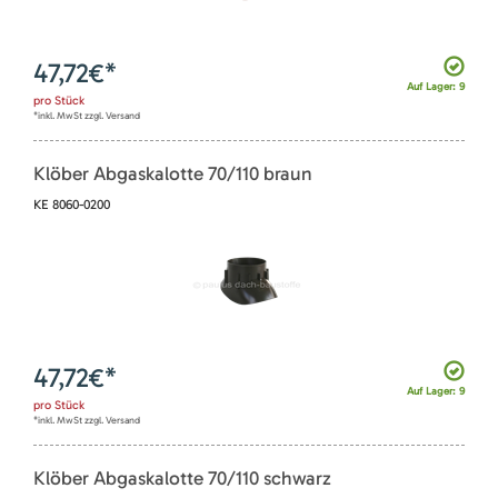
47,72
€*
Auf Lager: 9
pro
Stück
*inkl. MwSt zzgl. Versand
Klöber Abgaskalotte 70/110 braun
KE 8060-0200
47,72
€*
Auf Lager: 9
pro
Stück
*inkl. MwSt zzgl. Versand
Klöber Abgaskalotte 70/110 schwarz