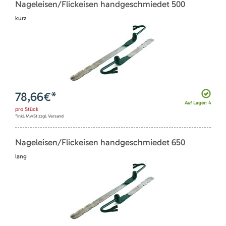
Nageleisen/Flickeisen handgeschmiedet 500
kurz
78,66
€*
Auf Lager: 4
pro
Stück
*inkl. MwSt zzgl. Versand
Nageleisen/Flickeisen handgeschmiedet 650
lang