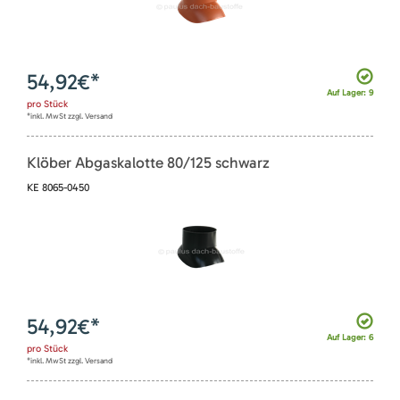
54,92
€*
Auf Lager: 9
pro
Stück
*inkl. MwSt zzgl. Versand
Klöber Abgaskalotte 80/125 schwarz
KE 8065-0450
54,92
€*
Auf Lager: 6
pro
Stück
*inkl. MwSt zzgl. Versand