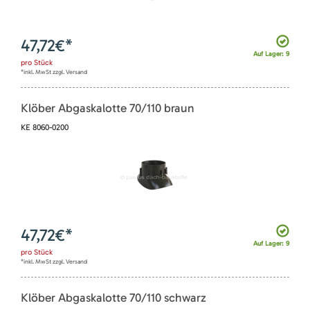
47,72
€*
Auf Lager: 9
pro
Stück
*inkl. MwSt zzgl. Versand
Klöber Abgaskalotte 70/110 braun
KE 8060-0200
47,72
€*
Auf Lager: 9
pro
Stück
*inkl. MwSt zzgl. Versand
Klöber Abgaskalotte 70/110 schwarz