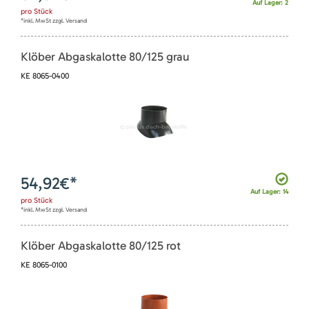
Auf Lager: 2
pro
Stück
*inkl. MwSt zzgl. Versand
Klöber Abgaskalotte 80/125 grau
KE 8065-0400
54,92
€*
Auf Lager: 14
pro
Stück
*inkl. MwSt zzgl. Versand
Klöber Abgaskalotte 80/125 rot
KE 8065-0100