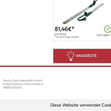
81,46
€*
pro
Stück
Auf Lager:
*inkl. MwSt zzgl. Versand
ANGEBOTE
Paulus Dach-Baustoffe GmbH
Industriegebiet Hohe Straße 8
08606 Oelsnitz
Diese Website verwendet Cookie