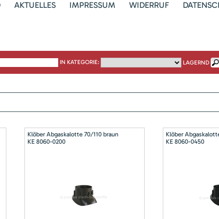
D
AKTUELLES
IMPRESSUM
WIDERRUF
DATENSC
IN KATEGORIE:
LAGERND
Klöber Abgaskalotte 70/110 braun
Klöber Abgaskalott
KE 8060-0200
KE 8060-0450