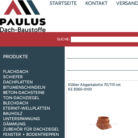
STARTSEITE
KONTAKT
VERSAN
SUCHE:
PRODUKTE
FLACHDACH
SCHIEFER
DACHPLATTEN
Klöber Abgaskalotte 70/110 rot
BITUMENSCHINDELN
KE 8060-0100
BETON-DACHSTEINE
TON-DACHZIEGEL
BLECHDACH
ETERNIT-WELLPLATTEN
BAUHOLZ
UNTERSPANNUNG
DÄMMUNG
ZUBEHÖR FÜR DACHZIEGEL
FENSTER + BODENTREPPEN