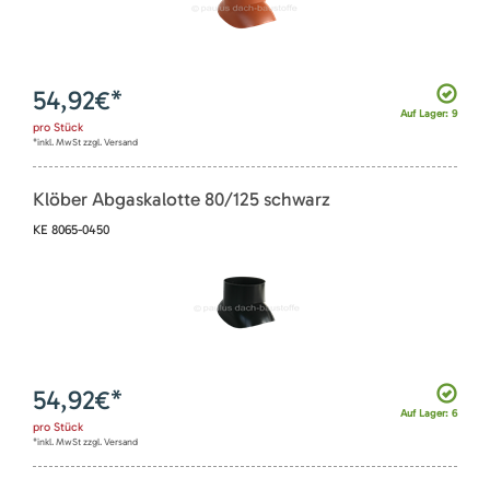
54,92
€*
Auf Lager: 9
pro
Stück
*inkl. MwSt zzgl. Versand
Klöber Abgaskalotte 80/125 schwarz
KE 8065-0450
54,92
€*
Auf Lager: 6
pro
Stück
*inkl. MwSt zzgl. Versand