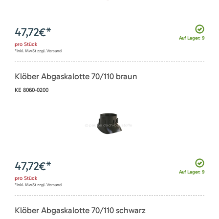
47,72
€*
Auf Lager: 9
pro
Stück
*inkl. MwSt zzgl. Versand
Klöber Abgaskalotte 70/110 braun
KE 8060-0200
47,72
€*
Auf Lager: 9
pro
Stück
*inkl. MwSt zzgl. Versand
Klöber Abgaskalotte 70/110 schwarz