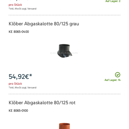
Auf Lager: 2
pro
Stück
*inkl. MwSt zzgl. Versand
Klöber Abgaskalotte 80/125 grau
KE 8065-0400
54,92
€*
Auf Lager: 14
pro
Stück
*inkl. MwSt zzgl. Versand
Klöber Abgaskalotte 80/125 rot
KE 8065-0100