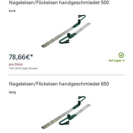
Nageleisen/Flickeisen handgeschmiedet 500
kurz
78,66
€*
Auf Lager: 4
pro
Stück
*inkl. MwSt zzgl. Versand
Nageleisen/Flickeisen handgeschmiedet 650
lang