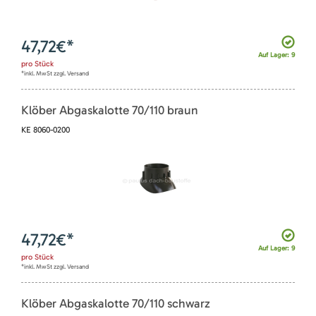
47,72
€*
Auf Lager: 9
pro
Stück
*inkl. MwSt zzgl. Versand
Klöber Abgaskalotte 70/110 braun
KE 8060-0200
47,72
€*
Auf Lager: 9
pro
Stück
*inkl. MwSt zzgl. Versand
Klöber Abgaskalotte 70/110 schwarz