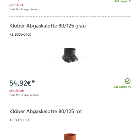
Auf Lager: 2
pro
Stück
*inkl. MwSt zzgl. Versand
Klöber Abgaskalotte 80/125 grau
KE 8065-0400
54,92
€*
Auf Lager: 14
pro
Stück
*inkl. MwSt zzgl. Versand
Klöber Abgaskalotte 80/125 rot
KE 8065-0100