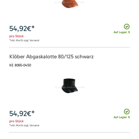
54,92
€*
Auf Lager: 9
pro
Stück
*inkl. MwSt zzgl. Versand
Klöber Abgaskalotte 80/125 schwarz
KE 8065-0450
54,92
€*
Auf Lager: 6
pro
Stück
*inkl. MwSt zzgl. Versand