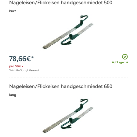
Nageleisen/Flickeisen handgeschmiedet 500
kurz
78,66
€*
Auf Lager: 4
pro
Stück
*inkl. MwSt zzgl. Versand
Nageleisen/Flickeisen handgeschmiedet 650
lang