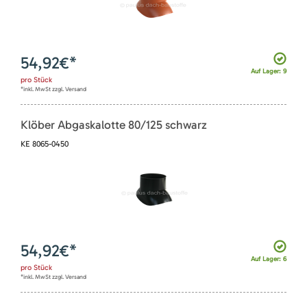
54,92
€*
Auf Lager: 9
pro
Stück
*inkl. MwSt zzgl. Versand
Klöber Abgaskalotte 80/125 schwarz
KE 8065-0450
54,92
€*
Auf Lager: 6
pro
Stück
*inkl. MwSt zzgl. Versand