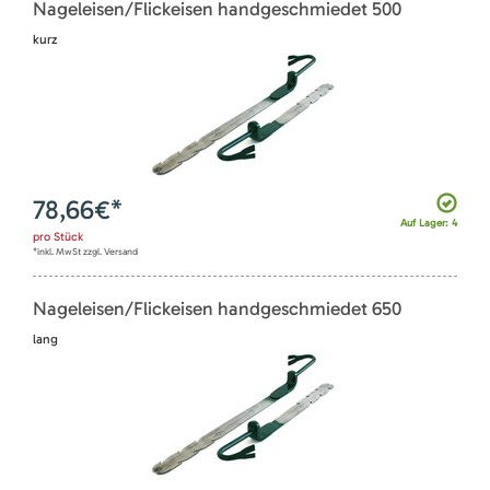
Nageleisen/Flickeisen handgeschmiedet 500
kurz
78,66
€*
Auf Lager: 4
pro
Stück
*inkl. MwSt zzgl. Versand
Nageleisen/Flickeisen handgeschmiedet 650
lang