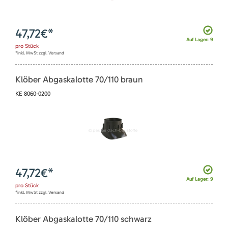
47,72
€*
Auf Lager: 9
pro
Stück
*inkl. MwSt zzgl. Versand
Klöber Abgaskalotte 70/110 braun
KE 8060-0200
47,72
€*
Auf Lager: 9
pro
Stück
*inkl. MwSt zzgl. Versand
Klöber Abgaskalotte 70/110 schwarz