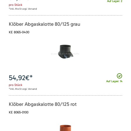
Auf Lager: 2
pro
Stück
*inkl. MwSt zzgl. Versand
Klöber Abgaskalotte 80/125 grau
KE 8065-0400
54,92
€*
Auf Lager: 14
pro
Stück
*inkl. MwSt zzgl. Versand
Klöber Abgaskalotte 80/125 rot
KE 8065-0100