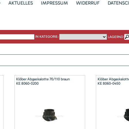
D
AKTUELLES
IMPRESSUM
WIDERRUF
DATENSC
IN KATEGORIE:
LAGERND
Klöber Abgaskalotte 70/110 braun
Klöber Abgaskalott
KE 8060-0200
KE 8060-0450