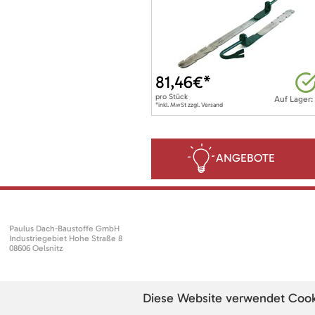
81,46
€*
pro
Stück
Auf Lager:
*inkl. MwSt zzgl. Versand
ANGEBOTE
Paulus Dach-Baustoffe GmbH
Industriegebiet Hohe Straße 8
08606 Oelsnitz
Diese Website verwendet Cookie