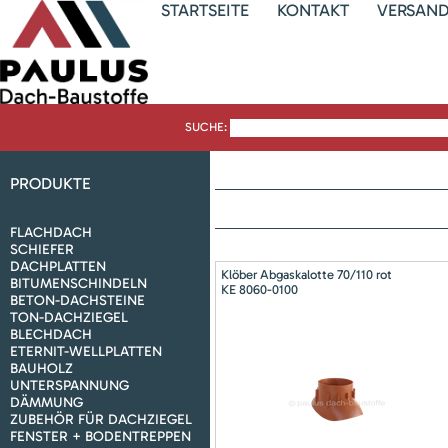
STARTSEITE
KONTAKT
VERSAN
SUCHE:
PRODUKTE
FLACHDACH
SCHIEFER
DACHPLATTEN
Klöber Abgaskalotte 70/110 rot
BITUMENSCHINDELN
KE 8060-0100
BETON-DACHSTEINE
TON-DACHZIEGEL
BLECHDACH
ETERNIT-WELLPLATTEN
BAUHOLZ
UNTERSPANNUNG
DÄMMUNG
ZUBEHÖR FÜR DACHZIEGEL
FENSTER + BODENTREPPEN