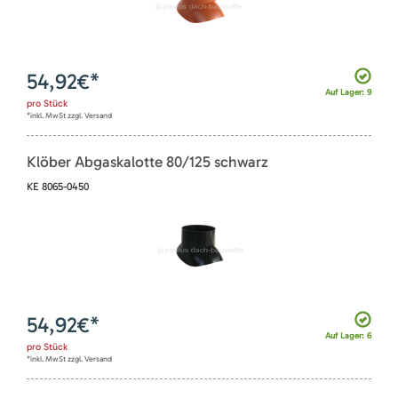
54,92
€*
Auf Lager: 9
pro
Stück
*inkl. MwSt zzgl. Versand
Klöber Abgaskalotte 80/125 schwarz
KE 8065-0450
54,92
€*
Auf Lager: 6
pro
Stück
*inkl. MwSt zzgl. Versand