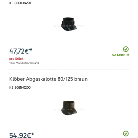
KE 8060-0450
47,72
€*
Auf Lager: 19
pro
Stück
*inkl. MwSt zzgl. Versand
Klöber Abgaskalotte 80/125 braun
KE 8065-0200
54,92
€*