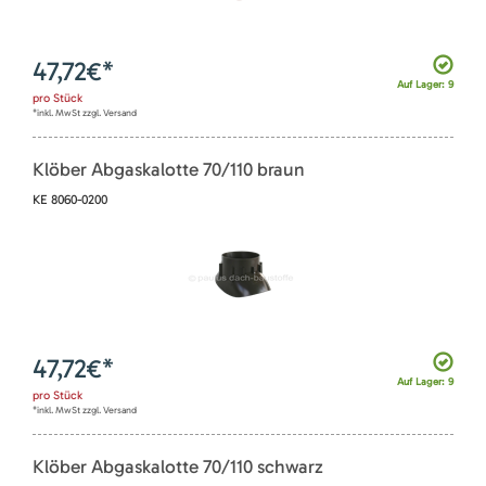
47,72
€*
Auf Lager: 9
pro
Stück
*inkl. MwSt zzgl. Versand
Klöber Abgaskalotte 70/110 braun
KE 8060-0200
47,72
€*
Auf Lager: 9
pro
Stück
*inkl. MwSt zzgl. Versand
Klöber Abgaskalotte 70/110 schwarz