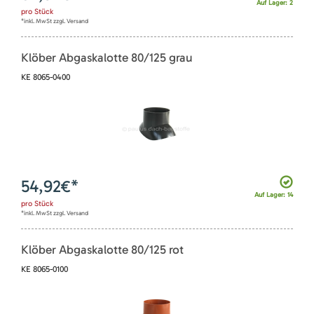
Auf Lager: 2
pro
Stück
*inkl. MwSt zzgl. Versand
Klöber Abgaskalotte 80/125 grau
KE 8065-0400
54,92
€*
Auf Lager: 14
pro
Stück
*inkl. MwSt zzgl. Versand
Klöber Abgaskalotte 80/125 rot
KE 8065-0100