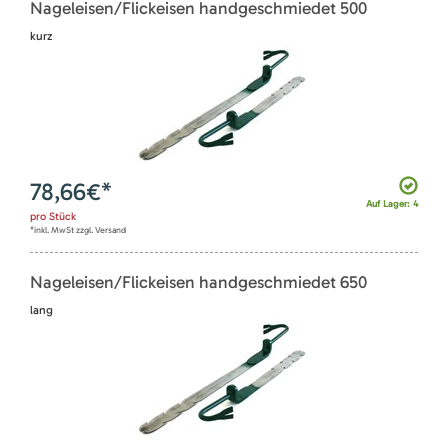
Nageleisen/Flickeisen handgeschmiedet 500
kurz
78,66
€*
Auf Lager: 4
pro
Stück
*inkl. MwSt zzgl. Versand
Nageleisen/Flickeisen handgeschmiedet 650
lang