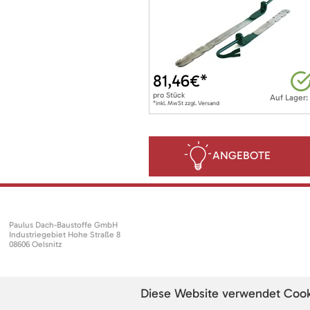
81,46
€*
pro
Stück
Auf Lager:
*inkl. MwSt zzgl. Versand
ANGEBOTE
Paulus Dach-Baustoffe GmbH
Industriegebiet Hohe Straße 8
08606 Oelsnitz
Diese Website verwendet Cookie