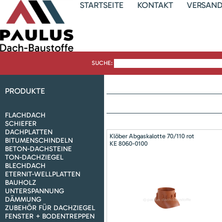
STARTSEITE
KONTAKT
VERSAN
SUCHE:
PRODUKTE
FLACHDACH
SCHIEFER
DACHPLATTEN
Klöber Abgaskalotte 70/110 rot
BITUMENSCHINDELN
KE 8060-0100
BETON-DACHSTEINE
TON-DACHZIEGEL
BLECHDACH
ETERNIT-WELLPLATTEN
BAUHOLZ
UNTERSPANNUNG
DÄMMUNG
ZUBEHÖR FÜR DACHZIEGEL
FENSTER + BODENTREPPEN