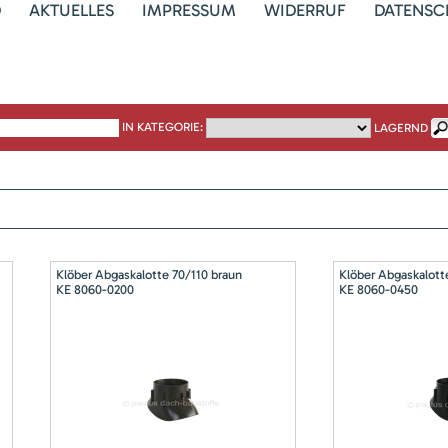
D
AKTUELLES
IMPRESSUM
WIDERRUF
DATENSC
IN KATEGORIE:
LAGERND
Klöber Abgaskalotte 70/110 braun
Klöber Abgaskalott
KE 8060-0200
KE 8060-0450