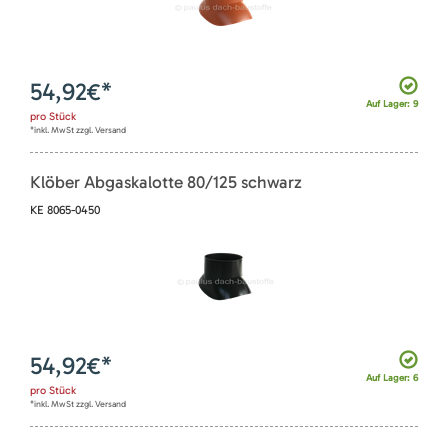
54,92
€*
Auf Lager: 9
pro
Stück
*inkl. MwSt zzgl. Versand
Klöber Abgaskalotte 80/125 schwarz
KE 8065-0450
54,92
€*
Auf Lager: 6
pro
Stück
*inkl. MwSt zzgl. Versand