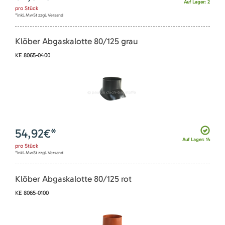
Auf Lager: 2
pro
Stück
*inkl. MwSt zzgl. Versand
Klöber Abgaskalotte 80/125 grau
KE 8065-0400
54,92
€*
Auf Lager: 14
pro
Stück
*inkl. MwSt zzgl. Versand
Klöber Abgaskalotte 80/125 rot
KE 8065-0100