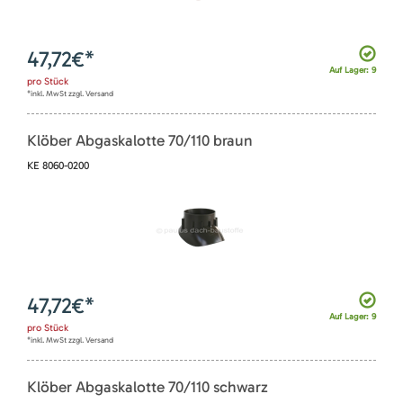
47,72
€*
Auf Lager: 9
pro
Stück
*inkl. MwSt zzgl. Versand
Klöber Abgaskalotte 70/110 braun
KE 8060-0200
47,72
€*
Auf Lager: 9
pro
Stück
*inkl. MwSt zzgl. Versand
Klöber Abgaskalotte 70/110 schwarz