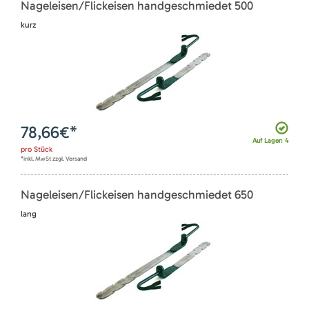
Nageleisen/Flickeisen handgeschmiedet 500
kurz
78,66
€*
Auf Lager: 4
pro
Stück
*inkl. MwSt zzgl. Versand
Nageleisen/Flickeisen handgeschmiedet 650
lang