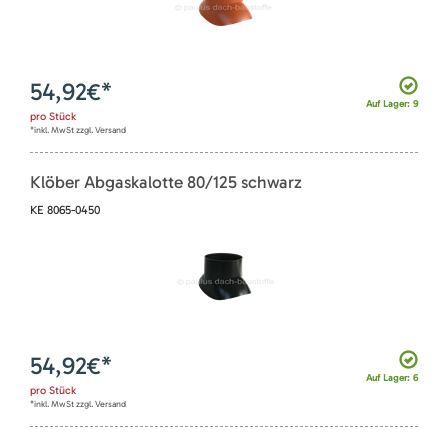
54,92
€*
Auf Lager: 9
pro
Stück
*inkl. MwSt zzgl. Versand
Klöber Abgaskalotte 80/125 schwarz
KE 8065-0450
54,92
€*
Auf Lager: 6
pro
Stück
*inkl. MwSt zzgl. Versand