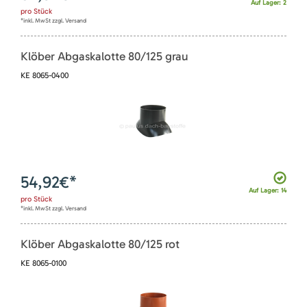
Auf Lager: 2
pro
Stück
*inkl. MwSt zzgl. Versand
Klöber Abgaskalotte 80/125 grau
KE 8065-0400
54,92
€*
Auf Lager: 14
pro
Stück
*inkl. MwSt zzgl. Versand
Klöber Abgaskalotte 80/125 rot
KE 8065-0100