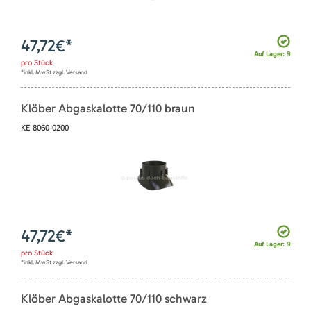
47,72
€*
Auf Lager: 9
pro
Stück
*inkl. MwSt zzgl. Versand
Klöber Abgaskalotte 70/110 braun
KE 8060-0200
47,72
€*
Auf Lager: 9
pro
Stück
*inkl. MwSt zzgl. Versand
Klöber Abgaskalotte 70/110 schwarz