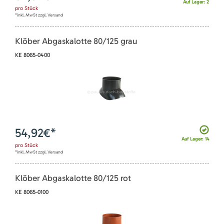
Auf Lager: 2
pro
Stück
*inkl. MwSt zzgl. Versand
Klöber Abgaskalotte 80/125 grau
KE 8065-0400
54,92
€*
Auf Lager: 14
pro
Stück
*inkl. MwSt zzgl. Versand
Klöber Abgaskalotte 80/125 rot
KE 8065-0100