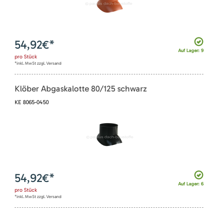
54,92
€*
Auf Lager: 9
pro
Stück
*inkl. MwSt zzgl. Versand
Klöber Abgaskalotte 80/125 schwarz
KE 8065-0450
54,92
€*
Auf Lager: 6
pro
Stück
*inkl. MwSt zzgl. Versand