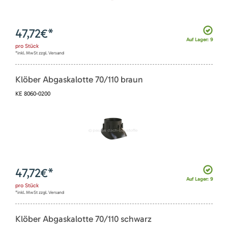
47,72
€*
Auf Lager: 9
pro
Stück
*inkl. MwSt zzgl. Versand
Klöber Abgaskalotte 70/110 braun
KE 8060-0200
47,72
€*
Auf Lager: 9
pro
Stück
*inkl. MwSt zzgl. Versand
Klöber Abgaskalotte 70/110 schwarz