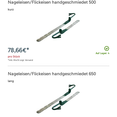
Nageleisen/Flickeisen handgeschmiedet 500
kurz
78,66
€*
Auf Lager: 4
pro
Stück
*inkl. MwSt zzgl. Versand
Nageleisen/Flickeisen handgeschmiedet 650
lang