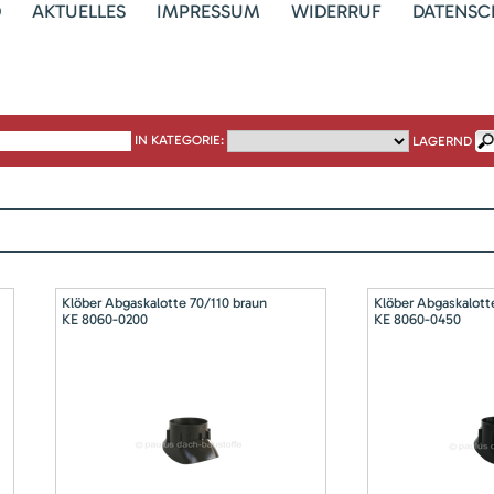
D
AKTUELLES
IMPRESSUM
WIDERRUF
DATENSC
IN KATEGORIE:
LAGERND
Klöber Abgaskalotte 70/110 braun
Klöber Abgaskalott
KE 8060-0200
KE 8060-0450