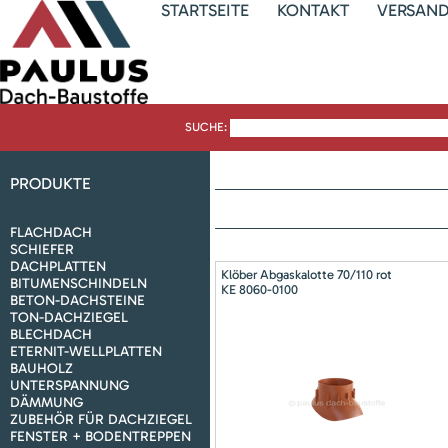
STARTSEITE
KONTAKT
VERSAN
SUCHE:
PRODUKTE
FLACHDACH
SCHIEFER
DACHPLATTEN
Klöber Abgaskalotte 70/110 rot
BITUMENSCHINDELN
KE 8060-0100
BETON-DACHSTEINE
TON-DACHZIEGEL
BLECHDACH
ETERNIT-WELLPLATTEN
BAUHOLZ
UNTERSPANNUNG
DÄMMUNG
ZUBEHÖR FÜR DACHZIEGEL
FENSTER + BODENTREPPEN