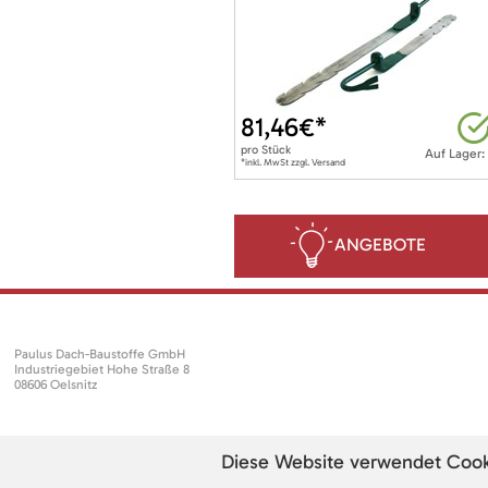
81,46
€*
pro
Stück
Auf Lager:
*inkl. MwSt zzgl. Versand
ANGEBOTE
Paulus Dach-Baustoffe GmbH
Industriegebiet Hohe Straße 8
08606 Oelsnitz
Diese Website verwendet Cookie