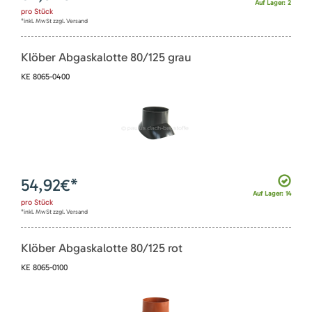
Auf Lager: 2
pro
Stück
*inkl. MwSt zzgl. Versand
Klöber Abgaskalotte 80/125 grau
KE 8065-0400
54,92
€*
Auf Lager: 14
pro
Stück
*inkl. MwSt zzgl. Versand
Klöber Abgaskalotte 80/125 rot
KE 8065-0100