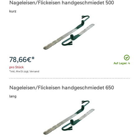
Nageleisen/Flickeisen handgeschmiedet 500
kurz
78,66
€*
Auf Lager: 4
pro
Stück
*inkl. MwSt zzgl. Versand
Nageleisen/Flickeisen handgeschmiedet 650
lang