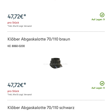
47,72
€*
Auf Lager: 9
pro
Stück
*inkl. MwSt zzgl. Versand
Klöber Abgaskalotte 70/110 braun
KE 8060-0200
47,72
€*
Auf Lager: 9
pro
Stück
*inkl. MwSt zzgl. Versand
Klöber Abgaskalotte 70/110 schwarz