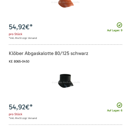
54,92
€*
Auf Lager: 9
pro
Stück
*inkl. MwSt zzgl. Versand
Klöber Abgaskalotte 80/125 schwarz
KE 8065-0450
54,92
€*
Auf Lager: 6
pro
Stück
*inkl. MwSt zzgl. Versand