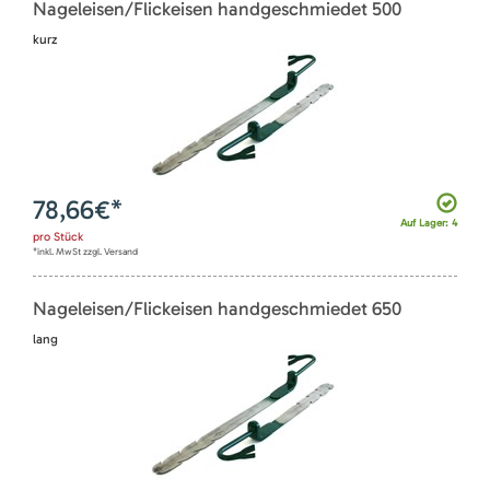
Nageleisen/Flickeisen handgeschmiedet 500
kurz
78,66
€*
Auf Lager: 4
pro
Stück
*inkl. MwSt zzgl. Versand
Nageleisen/Flickeisen handgeschmiedet 650
lang