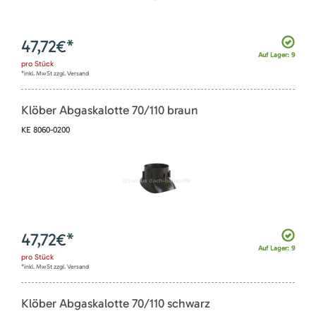
47,72
€*
Auf Lager: 9
pro
Stück
*inkl. MwSt zzgl. Versand
Klöber Abgaskalotte 70/110 braun
KE 8060-0200
47,72
€*
Auf Lager: 9
pro
Stück
*inkl. MwSt zzgl. Versand
Klöber Abgaskalotte 70/110 schwarz