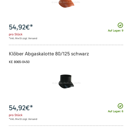
54,92
€*
Auf Lager: 9
pro
Stück
*inkl. MwSt zzgl. Versand
Klöber Abgaskalotte 80/125 schwarz
KE 8065-0450
54,92
€*
Auf Lager: 6
pro
Stück
*inkl. MwSt zzgl. Versand