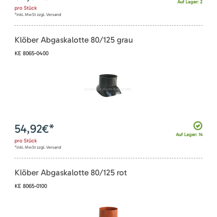
Auf Lager: 2
pro
Stück
*inkl. MwSt zzgl. Versand
Klöber Abgaskalotte 80/125 grau
KE 8065-0400
54,92
€*
Auf Lager: 14
pro
Stück
*inkl. MwSt zzgl. Versand
Klöber Abgaskalotte 80/125 rot
KE 8065-0100