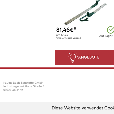
81,46
€*
pro
Stück
Auf Lager:
*inkl. MwSt zzgl. Versand
ANGEBOTE
Paulus Dach-Baustoffe GmbH
Industriegebiet Hohe Straße 8
08606 Oelsnitz
Diese Website verwendet Cookie