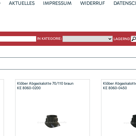
D
AKTUELLES
IMPRESSUM
WIDERRUF
DATENSC
IN KATEGORIE:
LAGERND
Klöber Abgaskalotte 70/110 braun
Klöber Abgaskalott
KE 8060-0200
KE 8060-0450