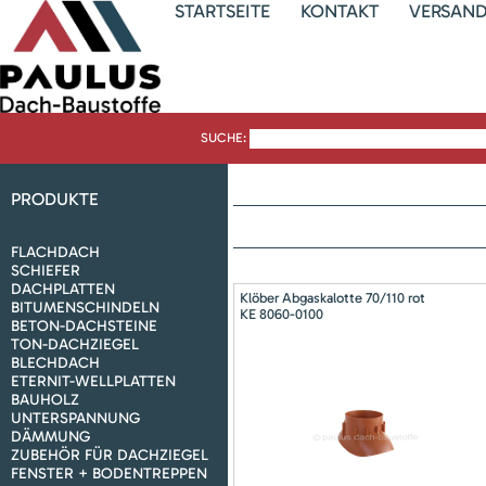
STARTSEITE
KONTAKT
VERSAN
SUCHE:
PRODUKTE
FLACHDACH
SCHIEFER
DACHPLATTEN
Klöber Abgaskalotte 70/110 rot
BITUMENSCHINDELN
KE 8060-0100
BETON-DACHSTEINE
TON-DACHZIEGEL
BLECHDACH
ETERNIT-WELLPLATTEN
BAUHOLZ
UNTERSPANNUNG
DÄMMUNG
ZUBEHÖR FÜR DACHZIEGEL
FENSTER + BODENTREPPEN