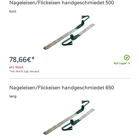
Nageleisen/Flickeisen handgeschmiedet 500
kurz
78,66
€*
Auf Lager: 4
pro
Stück
*inkl. MwSt zzgl. Versand
Nageleisen/Flickeisen handgeschmiedet 650
lang