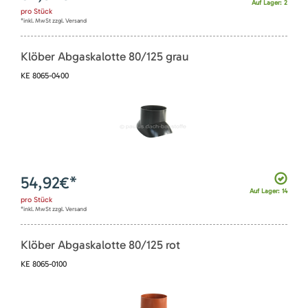
Auf Lager: 2
pro
Stück
*inkl. MwSt zzgl. Versand
Klöber Abgaskalotte 80/125 grau
KE 8065-0400
54,92
€*
Auf Lager: 14
pro
Stück
*inkl. MwSt zzgl. Versand
Klöber Abgaskalotte 80/125 rot
KE 8065-0100