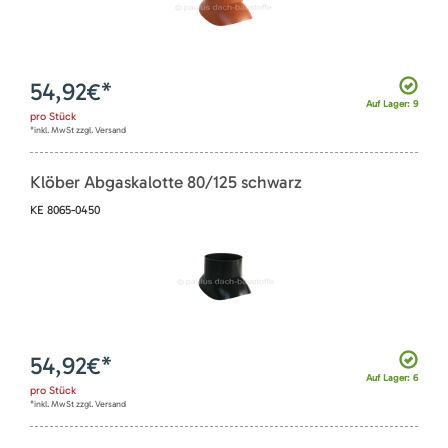
54,92
€*
Auf Lager: 9
pro
Stück
*inkl. MwSt zzgl. Versand
Klöber Abgaskalotte 80/125 schwarz
KE 8065-0450
54,92
€*
Auf Lager: 6
pro
Stück
*inkl. MwSt zzgl. Versand