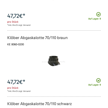
47,72
€*
Auf Lager: 9
pro
Stück
*inkl. MwSt zzgl. Versand
Klöber Abgaskalotte 70/110 braun
KE 8060-0200
47,72
€*
Auf Lager: 9
pro
Stück
*inkl. MwSt zzgl. Versand
Klöber Abgaskalotte 70/110 schwarz