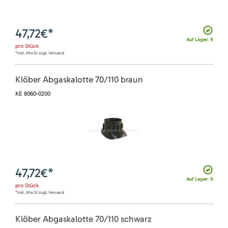
47,72
€*
Auf Lager: 9
pro
Stück
*inkl. MwSt zzgl. Versand
Klöber Abgaskalotte 70/110 braun
KE 8060-0200
47,72
€*
Auf Lager: 9
pro
Stück
*inkl. MwSt zzgl. Versand
Klöber Abgaskalotte 70/110 schwarz