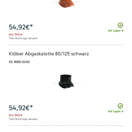
54,92
€*
Auf Lager: 9
pro
Stück
*inkl. MwSt zzgl. Versand
Klöber Abgaskalotte 80/125 schwarz
KE 8065-0450
54,92
€*
Auf Lager: 6
pro
Stück
*inkl. MwSt zzgl. Versand