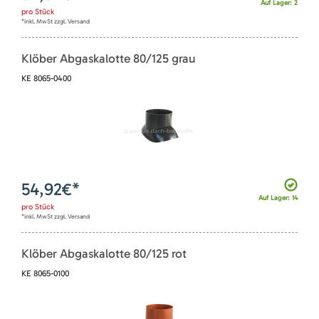
Auf Lager: 2
pro
Stück
*inkl. MwSt zzgl. Versand
Klöber Abgaskalotte 80/125 grau
KE 8065-0400
54,92
€*
Auf Lager: 14
pro
Stück
*inkl. MwSt zzgl. Versand
Klöber Abgaskalotte 80/125 rot
KE 8065-0100