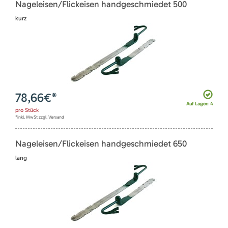
Nageleisen/Flickeisen handgeschmiedet 500
kurz
78,66
€*
Auf Lager: 4
pro
Stück
*inkl. MwSt zzgl. Versand
Nageleisen/Flickeisen handgeschmiedet 650
lang