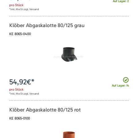
Auf Lager: 2
pro
Stück
*inkl. MwSt zzgl. Versand
Klöber Abgaskalotte 80/125 grau
KE 8065-0400
54,92
€*
Auf Lager: 14
pro
Stück
*inkl. MwSt zzgl. Versand
Klöber Abgaskalotte 80/125 rot
KE 8065-0100