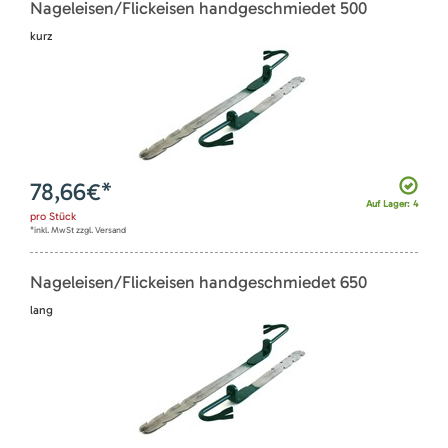
Nageleisen/Flickeisen handgeschmiedet 500
kurz
78,66
€*
Auf Lager: 4
pro
Stück
*inkl. MwSt zzgl. Versand
Nageleisen/Flickeisen handgeschmiedet 650
lang