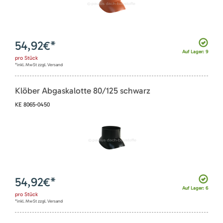
54,92
€*
Auf Lager: 9
pro
Stück
*inkl. MwSt zzgl. Versand
Klöber Abgaskalotte 80/125 schwarz
KE 8065-0450
54,92
€*
Auf Lager: 6
pro
Stück
*inkl. MwSt zzgl. Versand