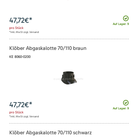
47,72
€*
Auf Lager: 9
pro
Stück
*inkl. MwSt zzgl. Versand
Klöber Abgaskalotte 70/110 braun
KE 8060-0200
47,72
€*
Auf Lager: 9
pro
Stück
*inkl. MwSt zzgl. Versand
Klöber Abgaskalotte 70/110 schwarz