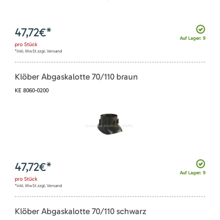
47,72
€*
Auf Lager: 9
pro
Stück
*inkl. MwSt zzgl. Versand
Klöber Abgaskalotte 70/110 braun
KE 8060-0200
47,72
€*
Auf Lager: 9
pro
Stück
*inkl. MwSt zzgl. Versand
Klöber Abgaskalotte 70/110 schwarz