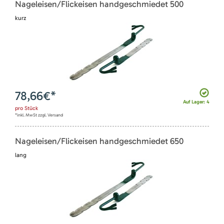
Nageleisen/Flickeisen handgeschmiedet 500
kurz
78,66
€*
Auf Lager: 4
pro
Stück
*inkl. MwSt zzgl. Versand
Nageleisen/Flickeisen handgeschmiedet 650
lang