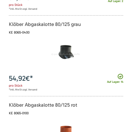
Auf Lager: 2
pro
Stück
*inkl. MwSt zzgl. Versand
Klöber Abgaskalotte 80/125 grau
KE 8065-0400
54,92
€*
Auf Lager: 14
pro
Stück
*inkl. MwSt zzgl. Versand
Klöber Abgaskalotte 80/125 rot
KE 8065-0100