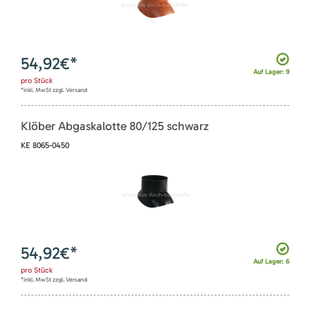
54,92
€*
Auf Lager: 9
pro
Stück
*inkl. MwSt zzgl. Versand
Klöber Abgaskalotte 80/125 schwarz
KE 8065-0450
54,92
€*
Auf Lager: 6
pro
Stück
*inkl. MwSt zzgl. Versand