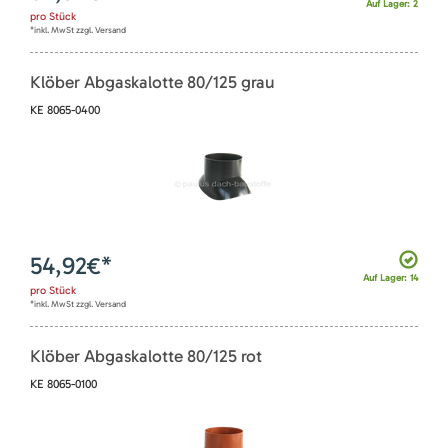
Auf Lager: 2
pro
Stück
*inkl. MwSt zzgl. Versand
Klöber Abgaskalotte 80/125 grau
KE 8065-0400
54,92
€*
Auf Lager: 14
pro
Stück
*inkl. MwSt zzgl. Versand
Klöber Abgaskalotte 80/125 rot
KE 8065-0100