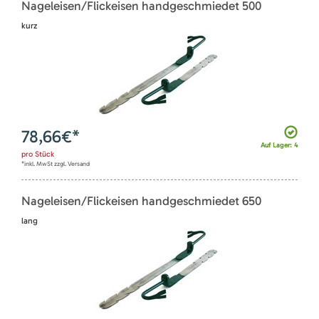
Nageleisen/Flickeisen handgeschmiedet 500
kurz
78,66
€*
Auf Lager: 4
pro
Stück
*inkl. MwSt zzgl. Versand
Nageleisen/Flickeisen handgeschmiedet 650
lang