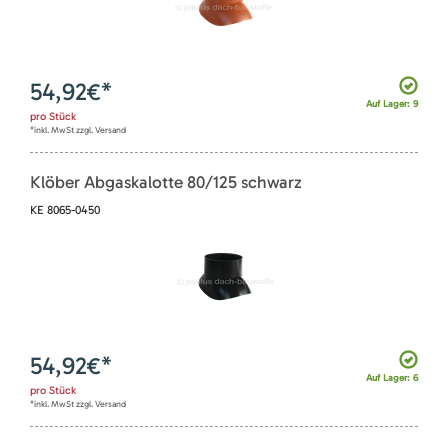
54,92
€*
Auf Lager: 9
pro
Stück
*inkl. MwSt zzgl. Versand
Klöber Abgaskalotte 80/125 schwarz
KE 8065-0450
54,92
€*
Auf Lager: 6
pro
Stück
*inkl. MwSt zzgl. Versand