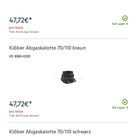
47,72
€*
Auf Lager: 9
pro
Stück
*inkl. MwSt zzgl. Versand
Klöber Abgaskalotte 70/110 braun
KE 8060-0200
47,72
€*
Auf Lager: 9
pro
Stück
*inkl. MwSt zzgl. Versand
Klöber Abgaskalotte 70/110 schwarz