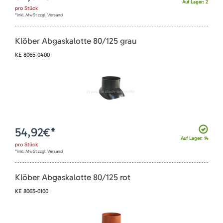
Auf Lager: 2
pro
Stück
*inkl. MwSt zzgl. Versand
Klöber Abgaskalotte 80/125 grau
KE 8065-0400
54,92
€*
Auf Lager: 14
pro
Stück
*inkl. MwSt zzgl. Versand
Klöber Abgaskalotte 80/125 rot
KE 8065-0100