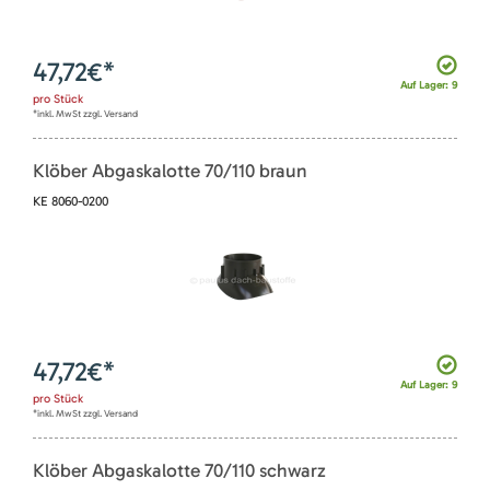
47,72
€*
Auf Lager: 9
pro
Stück
*inkl. MwSt zzgl. Versand
Klöber Abgaskalotte 70/110 braun
KE 8060-0200
47,72
€*
Auf Lager: 9
pro
Stück
*inkl. MwSt zzgl. Versand
Klöber Abgaskalotte 70/110 schwarz