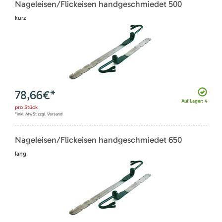
Nageleisen/Flickeisen handgeschmiedet 500
kurz
78,66
€*
Auf Lager: 4
pro
Stück
*inkl. MwSt zzgl. Versand
Nageleisen/Flickeisen handgeschmiedet 650
lang