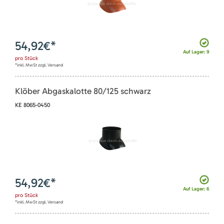
54,92
€*
Auf Lager: 9
pro
Stück
*inkl. MwSt zzgl. Versand
Klöber Abgaskalotte 80/125 schwarz
KE 8065-0450
54,92
€*
Auf Lager: 6
pro
Stück
*inkl. MwSt zzgl. Versand