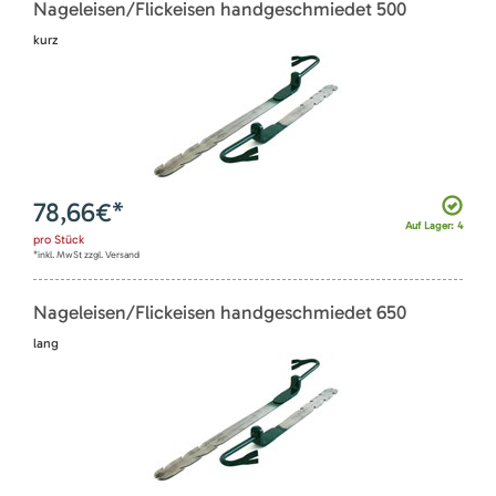
Nageleisen/Flickeisen handgeschmiedet 500
kurz
78,66
€*
Auf Lager: 4
pro
Stück
*inkl. MwSt zzgl. Versand
Nageleisen/Flickeisen handgeschmiedet 650
lang