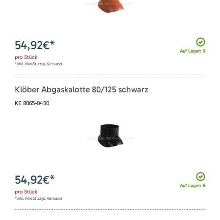
54,92
€*
Auf Lager: 9
pro
Stück
*inkl. MwSt zzgl. Versand
Klöber Abgaskalotte 80/125 schwarz
KE 8065-0450
54,92
€*
Auf Lager: 6
pro
Stück
*inkl. MwSt zzgl. Versand