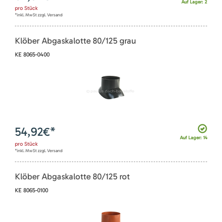
Auf Lager: 2
pro
Stück
*inkl. MwSt zzgl. Versand
Klöber Abgaskalotte 80/125 grau
KE 8065-0400
54,92
€*
Auf Lager: 14
pro
Stück
*inkl. MwSt zzgl. Versand
Klöber Abgaskalotte 80/125 rot
KE 8065-0100