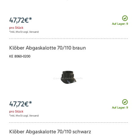
47,72
€*
Auf Lager: 9
pro
Stück
*inkl. MwSt zzgl. Versand
Klöber Abgaskalotte 70/110 braun
KE 8060-0200
47,72
€*
Auf Lager: 9
pro
Stück
*inkl. MwSt zzgl. Versand
Klöber Abgaskalotte 70/110 schwarz