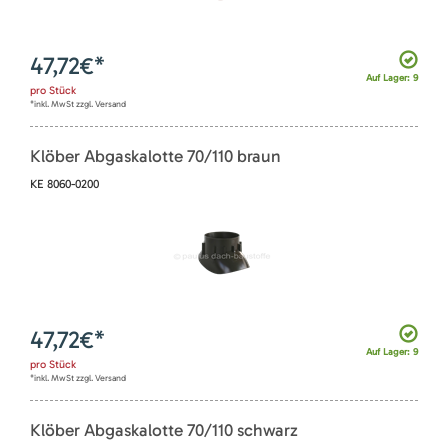
47,72
€*
Auf Lager: 9
pro
Stück
*inkl. MwSt zzgl. Versand
Klöber Abgaskalotte 70/110 braun
KE 8060-0200
47,72
€*
Auf Lager: 9
pro
Stück
*inkl. MwSt zzgl. Versand
Klöber Abgaskalotte 70/110 schwarz