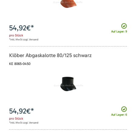
54,92
€*
Auf Lager: 9
pro
Stück
*inkl. MwSt zzgl. Versand
Klöber Abgaskalotte 80/125 schwarz
KE 8065-0450
54,92
€*
Auf Lager: 6
pro
Stück
*inkl. MwSt zzgl. Versand