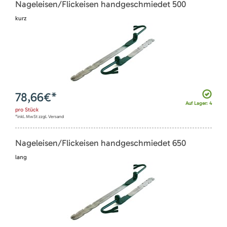
Nageleisen/Flickeisen handgeschmiedet 500
kurz
78,66
€*
Auf Lager: 4
pro
Stück
*inkl. MwSt zzgl. Versand
Nageleisen/Flickeisen handgeschmiedet 650
lang