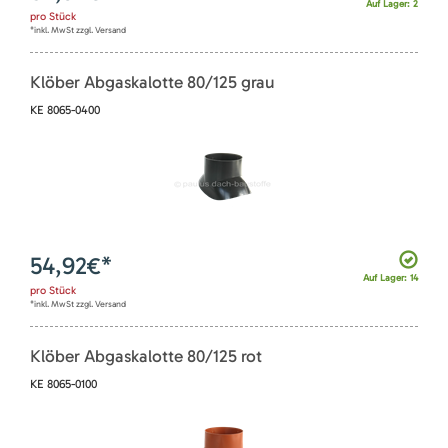
Auf Lager: 2
pro
Stück
*inkl. MwSt zzgl. Versand
Klöber Abgaskalotte 80/125 grau
KE 8065-0400
54,92
€*
Auf Lager: 14
pro
Stück
*inkl. MwSt zzgl. Versand
Klöber Abgaskalotte 80/125 rot
KE 8065-0100