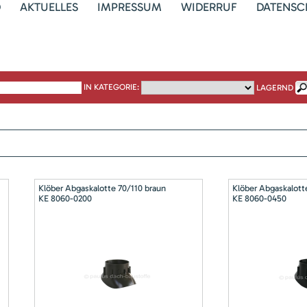
D
AKTUELLES
IMPRESSUM
WIDERRUF
DATENSC
IN KATEGORIE:
LAGERND
Klöber Abgaskalotte 70/110 braun
Klöber Abgaskalott
KE 8060-0200
KE 8060-0450