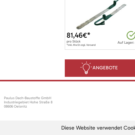
81,46
€*
pro
Stück
Auf Lager:
*inkl. MwSt zzgl. Versand
ANGEBOTE
Paulus Dach-Baustoffe GmbH
Industriegebiet Hohe Straße 8
08606 Oelsnitz
Diese Website verwendet Cookie