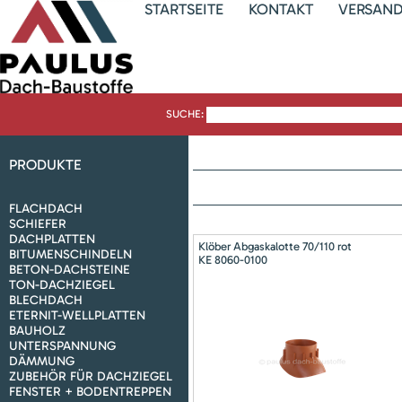
STARTSEITE
KONTAKT
VERSAN
SUCHE:
PRODUKTE
FLACHDACH
SCHIEFER
DACHPLATTEN
Klöber Abgaskalotte 70/110 rot
BITUMENSCHINDELN
KE 8060-0100
BETON-DACHSTEINE
TON-DACHZIEGEL
BLECHDACH
ETERNIT-WELLPLATTEN
BAUHOLZ
UNTERSPANNUNG
DÄMMUNG
ZUBEHÖR FÜR DACHZIEGEL
FENSTER + BODENTREPPEN