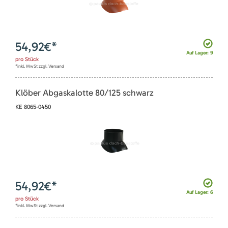
54,92
€*
Auf Lager: 9
pro
Stück
*inkl. MwSt zzgl. Versand
Klöber Abgaskalotte 80/125 schwarz
KE 8065-0450
54,92
€*
Auf Lager: 6
pro
Stück
*inkl. MwSt zzgl. Versand