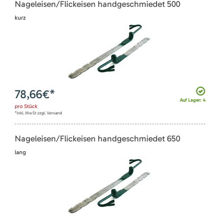
Nageleisen/Flickeisen handgeschmiedet 500
kurz
78,66
€*
Auf Lager: 4
pro
Stück
*inkl. MwSt zzgl. Versand
Nageleisen/Flickeisen handgeschmiedet 650
lang