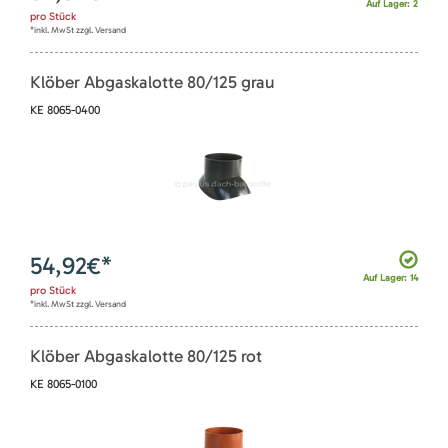
Auf Lager: 2
pro
Stück
*inkl. MwSt zzgl. Versand
Klöber Abgaskalotte 80/125 grau
KE 8065-0400
54,92
€*
Auf Lager: 14
pro
Stück
*inkl. MwSt zzgl. Versand
Klöber Abgaskalotte 80/125 rot
KE 8065-0100