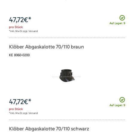
47,72
€*
Auf Lager: 9
pro
Stück
*inkl. MwSt zzgl. Versand
Klöber Abgaskalotte 70/110 braun
KE 8060-0200
47,72
€*
Auf Lager: 9
pro
Stück
*inkl. MwSt zzgl. Versand
Klöber Abgaskalotte 70/110 schwarz