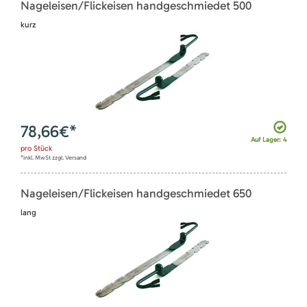
Nageleisen/Flickeisen handgeschmiedet 500
kurz
78,66
€*
Auf Lager: 4
pro
Stück
*inkl. MwSt zzgl. Versand
Nageleisen/Flickeisen handgeschmiedet 650
lang