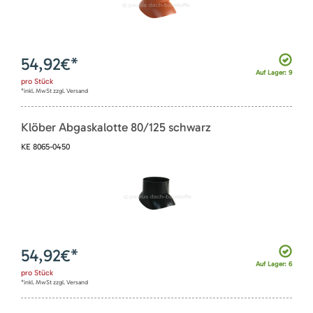
54,92
€*
Auf Lager: 9
pro
Stück
*inkl. MwSt zzgl. Versand
Klöber Abgaskalotte 80/125 schwarz
KE 8065-0450
54,92
€*
Auf Lager: 6
pro
Stück
*inkl. MwSt zzgl. Versand