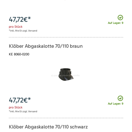
47,72
€*
Auf Lager: 9
pro
Stück
*inkl. MwSt zzgl. Versand
Klöber Abgaskalotte 70/110 braun
KE 8060-0200
47,72
€*
Auf Lager: 9
pro
Stück
*inkl. MwSt zzgl. Versand
Klöber Abgaskalotte 70/110 schwarz