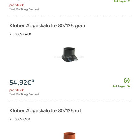
Auf Lager: 2
pro
Stück
*inkl. MwSt zzgl. Versand
Klöber Abgaskalotte 80/125 grau
KE 8065-0400
54,92
€*
Auf Lager: 14
pro
Stück
*inkl. MwSt zzgl. Versand
Klöber Abgaskalotte 80/125 rot
KE 8065-0100