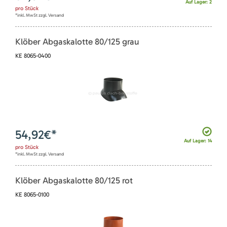
Auf Lager: 2
pro
Stück
*inkl. MwSt zzgl. Versand
Klöber Abgaskalotte 80/125 grau
KE 8065-0400
54,92
€*
Auf Lager: 14
pro
Stück
*inkl. MwSt zzgl. Versand
Klöber Abgaskalotte 80/125 rot
KE 8065-0100