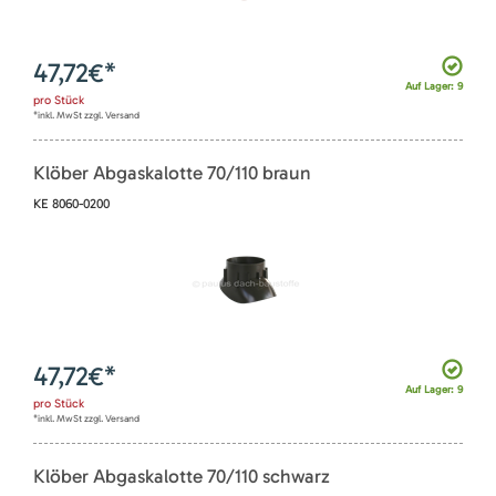
47,72
€*
Auf Lager: 9
pro
Stück
*inkl. MwSt zzgl. Versand
Klöber Abgaskalotte 70/110 braun
KE 8060-0200
47,72
€*
Auf Lager: 9
pro
Stück
*inkl. MwSt zzgl. Versand
Klöber Abgaskalotte 70/110 schwarz