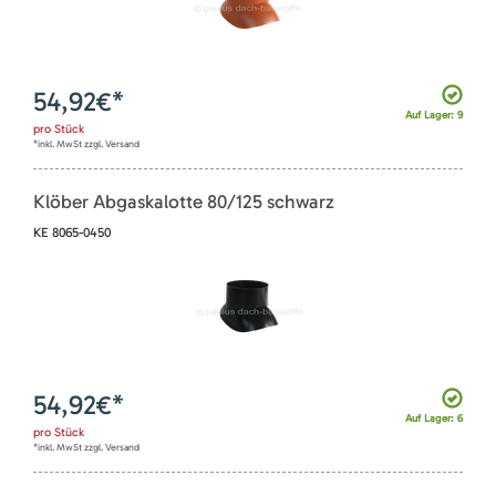
54,92
€*
Auf Lager: 9
pro
Stück
*inkl. MwSt zzgl. Versand
Klöber Abgaskalotte 80/125 schwarz
KE 8065-0450
54,92
€*
Auf Lager: 6
pro
Stück
*inkl. MwSt zzgl. Versand