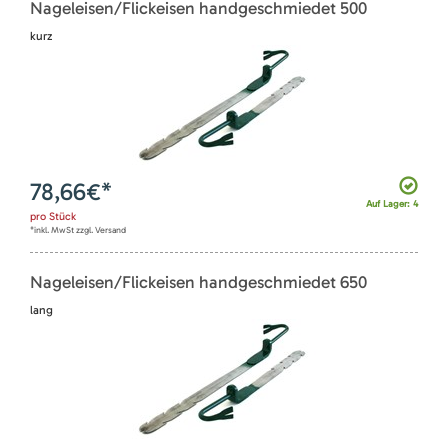
Nageleisen/Flickeisen handgeschmiedet 500
kurz
78,66
€*
Auf Lager: 4
pro
Stück
*inkl. MwSt zzgl. Versand
Nageleisen/Flickeisen handgeschmiedet 650
lang