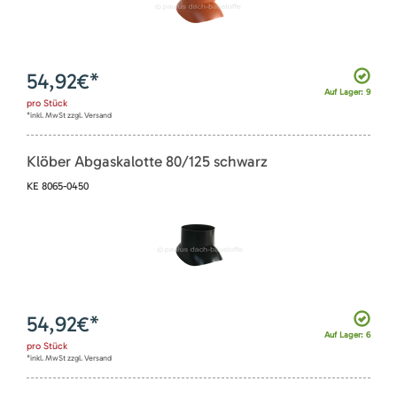
54,92
€*
Auf Lager: 9
pro
Stück
*inkl. MwSt zzgl. Versand
Klöber Abgaskalotte 80/125 schwarz
KE 8065-0450
54,92
€*
Auf Lager: 6
pro
Stück
*inkl. MwSt zzgl. Versand