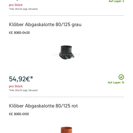
Auf Lager: 2
pro
Stück
*inkl. MwSt zzgl. Versand
Klöber Abgaskalotte 80/125 grau
KE 8065-0400
54,92
€*
Auf Lager: 14
pro
Stück
*inkl. MwSt zzgl. Versand
Klöber Abgaskalotte 80/125 rot
KE 8065-0100