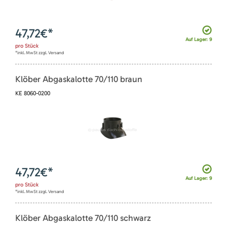
47,72
€*
Auf Lager: 9
pro
Stück
*inkl. MwSt zzgl. Versand
Klöber Abgaskalotte 70/110 braun
KE 8060-0200
47,72
€*
Auf Lager: 9
pro
Stück
*inkl. MwSt zzgl. Versand
Klöber Abgaskalotte 70/110 schwarz