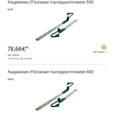
Nageleisen/Flickeisen handgeschmiedet 500
kurz
78,66
€*
Auf Lager: 4
pro
Stück
*inkl. MwSt zzgl. Versand
Nageleisen/Flickeisen handgeschmiedet 650
lang