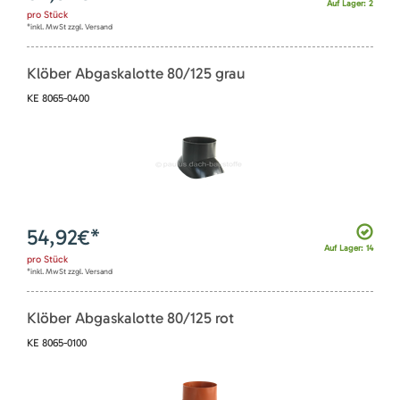
Auf Lager: 2
pro
Stück
*inkl. MwSt zzgl. Versand
Klöber Abgaskalotte 80/125 grau
KE 8065-0400
54,92
€*
Auf Lager: 14
pro
Stück
*inkl. MwSt zzgl. Versand
Klöber Abgaskalotte 80/125 rot
KE 8065-0100