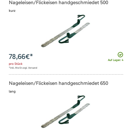
Nageleisen/Flickeisen handgeschmiedet 500
kurz
78,66
€*
Auf Lager: 4
pro
Stück
*inkl. MwSt zzgl. Versand
Nageleisen/Flickeisen handgeschmiedet 650
lang