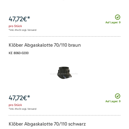
47,72
€*
Auf Lager: 9
pro
Stück
*inkl. MwSt zzgl. Versand
Klöber Abgaskalotte 70/110 braun
KE 8060-0200
47,72
€*
Auf Lager: 9
pro
Stück
*inkl. MwSt zzgl. Versand
Klöber Abgaskalotte 70/110 schwarz