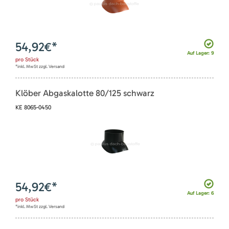
54,92
€*
Auf Lager: 9
pro
Stück
*inkl. MwSt zzgl. Versand
Klöber Abgaskalotte 80/125 schwarz
KE 8065-0450
54,92
€*
Auf Lager: 6
pro
Stück
*inkl. MwSt zzgl. Versand