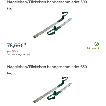
Nageleisen/Flickeisen handgeschmiedet 500
kurz
78,66
€*
Auf Lager: 4
pro
Stück
*inkl. MwSt zzgl. Versand
Nageleisen/Flickeisen handgeschmiedet 650
lang