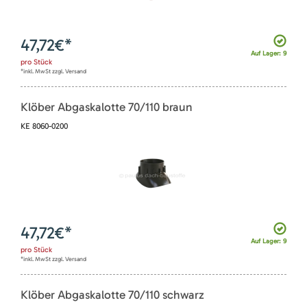
47,72
€*
Auf Lager: 9
pro
Stück
*inkl. MwSt zzgl. Versand
Klöber Abgaskalotte 70/110 braun
KE 8060-0200
47,72
€*
Auf Lager: 9
pro
Stück
*inkl. MwSt zzgl. Versand
Klöber Abgaskalotte 70/110 schwarz