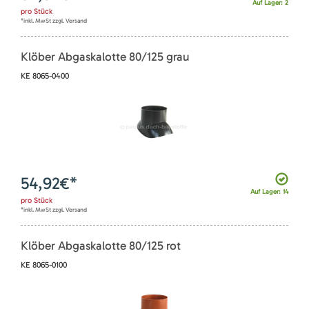
Auf Lager: 2
pro
Stück
*inkl. MwSt zzgl. Versand
Klöber Abgaskalotte 80/125 grau
KE 8065-0400
54,92
€*
Auf Lager: 14
pro
Stück
*inkl. MwSt zzgl. Versand
Klöber Abgaskalotte 80/125 rot
KE 8065-0100