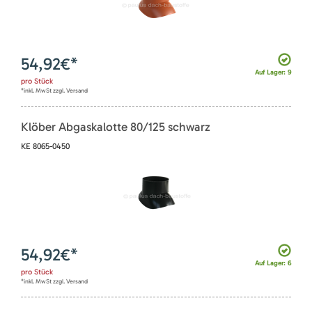
54,92
€*
Auf Lager: 9
pro
Stück
*inkl. MwSt zzgl. Versand
Klöber Abgaskalotte 80/125 schwarz
KE 8065-0450
54,92
€*
Auf Lager: 6
pro
Stück
*inkl. MwSt zzgl. Versand