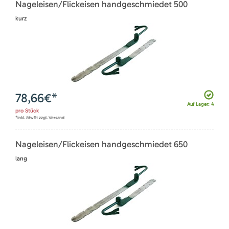
Nageleisen/Flickeisen handgeschmiedet 500
kurz
78,66
€*
Auf Lager: 4
pro
Stück
*inkl. MwSt zzgl. Versand
Nageleisen/Flickeisen handgeschmiedet 650
lang