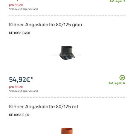
Auf Lager: 2
pro
Stück
*inkl. MwSt zzgl. Versand
Klöber Abgaskalotte 80/125 grau
KE 8065-0400
54,92
€*
Auf Lager: 14
pro
Stück
*inkl. MwSt zzgl. Versand
Klöber Abgaskalotte 80/125 rot
KE 8065-0100