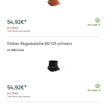
54,92
€*
Auf Lager: 9
pro
Stück
*inkl. MwSt zzgl. Versand
Klöber Abgaskalotte 80/125 schwarz
KE 8065-0450
54,92
€*
Auf Lager: 6
pro
Stück
*inkl. MwSt zzgl. Versand