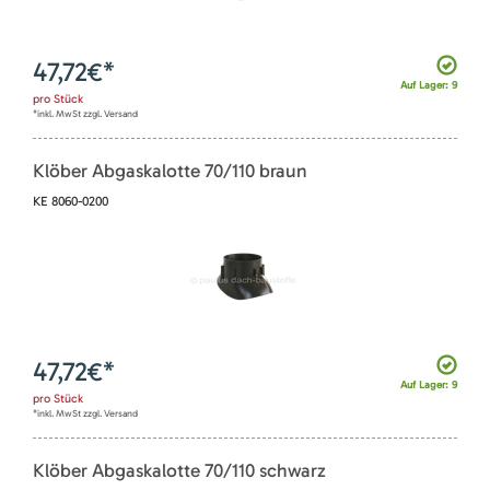
47,72
€*
Auf Lager: 9
pro
Stück
*inkl. MwSt zzgl. Versand
Klöber Abgaskalotte 70/110 braun
KE 8060-0200
47,72
€*
Auf Lager: 9
pro
Stück
*inkl. MwSt zzgl. Versand
Klöber Abgaskalotte 70/110 schwarz