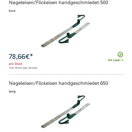
Nageleisen/Flickeisen handgeschmiedet 500
kurz
78,66
€*
Auf Lager: 4
pro
Stück
*inkl. MwSt zzgl. Versand
Nageleisen/Flickeisen handgeschmiedet 650
lang