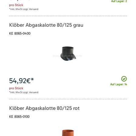
Auf Lager: 2
pro
Stück
*inkl. MwSt zzgl. Versand
Klöber Abgaskalotte 80/125 grau
KE 8065-0400
54,92
€*
Auf Lager: 14
pro
Stück
*inkl. MwSt zzgl. Versand
Klöber Abgaskalotte 80/125 rot
KE 8065-0100