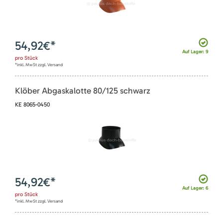
54,92
€*
Auf Lager: 9
pro
Stück
*inkl. MwSt zzgl. Versand
Klöber Abgaskalotte 80/125 schwarz
KE 8065-0450
54,92
€*
Auf Lager: 6
pro
Stück
*inkl. MwSt zzgl. Versand