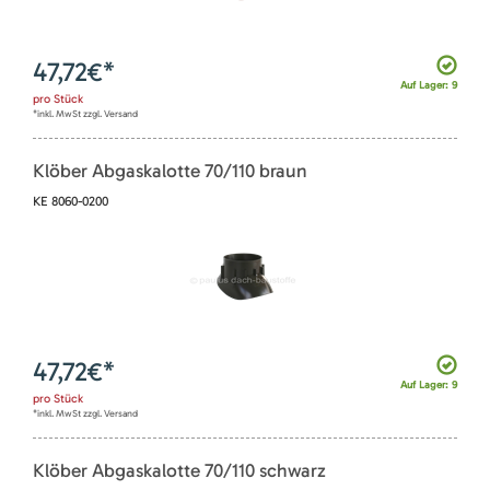
47,72
€*
Auf Lager: 9
pro
Stück
*inkl. MwSt zzgl. Versand
Klöber Abgaskalotte 70/110 braun
KE 8060-0200
47,72
€*
Auf Lager: 9
pro
Stück
*inkl. MwSt zzgl. Versand
Klöber Abgaskalotte 70/110 schwarz