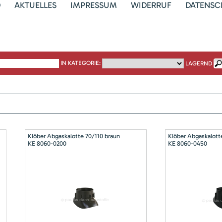
D
AKTUELLES
IMPRESSUM
WIDERRUF
DATENSC
IN KATEGORIE:
LAGERND
Klöber Abgaskalotte 70/110 braun
Klöber Abgaskalott
KE 8060-0200
KE 8060-0450