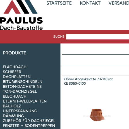
STARTSEITE
KONTAKT
VERSAN
SUCHE:
PRODUKTE
FLACHDACH
SCHIEFER
DACHPLATTEN
Klöber Abgaskalotte 70/110 rot
BITUMENSCHINDELN
KE 8060-0100
BETON-DACHSTEINE
TON-DACHZIEGEL
BLECHDACH
ETERNIT-WELLPLATTEN
BAUHOLZ
UNTERSPANNUNG
DÄMMUNG
ZUBEHÖR FÜR DACHZIEGEL
FENSTER + BODENTREPPEN