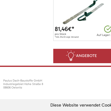
81,46
€*
pro
Stück
Auf Lager:
*inkl. MwSt zzgl. Versand
ANGEBOTE
Paulus Dach-Baustoffe GmbH
Industriegebiet Hohe Straße 8
08606 Oelsnitz
Diese Website verwendet Cookie