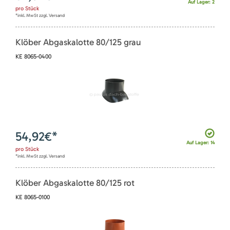
Auf Lager: 2
pro
Stück
*inkl. MwSt zzgl. Versand
Klöber Abgaskalotte 80/125 grau
KE 8065-0400
54,92
€*
Auf Lager: 14
pro
Stück
*inkl. MwSt zzgl. Versand
Klöber Abgaskalotte 80/125 rot
KE 8065-0100