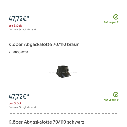
47,72
€*
Auf Lager: 9
pro
Stück
*inkl. MwSt zzgl. Versand
Klöber Abgaskalotte 70/110 braun
KE 8060-0200
47,72
€*
Auf Lager: 9
pro
Stück
*inkl. MwSt zzgl. Versand
Klöber Abgaskalotte 70/110 schwarz