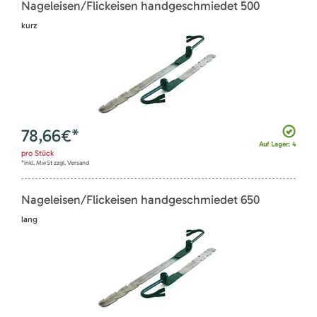
Nageleisen/Flickeisen handgeschmiedet 500
kurz
78,66
€*
Auf Lager: 4
pro
Stück
*inkl. MwSt zzgl. Versand
Nageleisen/Flickeisen handgeschmiedet 650
lang