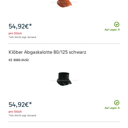
54,92
€*
Auf Lager: 9
pro
Stück
*inkl. MwSt zzgl. Versand
Klöber Abgaskalotte 80/125 schwarz
KE 8065-0450
54,92
€*
Auf Lager: 6
pro
Stück
*inkl. MwSt zzgl. Versand