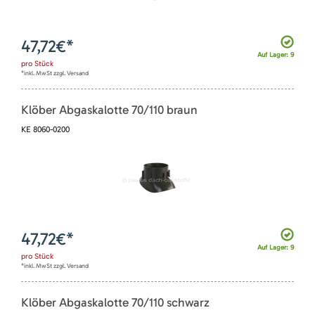
47,72
€*
Auf Lager: 9
pro
Stück
*inkl. MwSt zzgl. Versand
Klöber Abgaskalotte 70/110 braun
KE 8060-0200
47,72
€*
Auf Lager: 9
pro
Stück
*inkl. MwSt zzgl. Versand
Klöber Abgaskalotte 70/110 schwarz