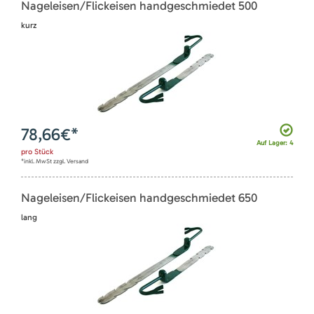
Nageleisen/Flickeisen handgeschmiedet 500
kurz
78,66
€*
Auf Lager: 4
pro
Stück
*inkl. MwSt zzgl. Versand
Nageleisen/Flickeisen handgeschmiedet 650
lang