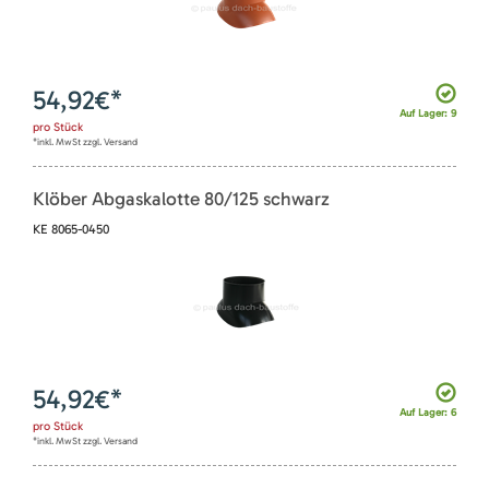
54,92
€*
Auf Lager: 9
pro
Stück
*inkl. MwSt zzgl. Versand
Klöber Abgaskalotte 80/125 schwarz
KE 8065-0450
54,92
€*
Auf Lager: 6
pro
Stück
*inkl. MwSt zzgl. Versand