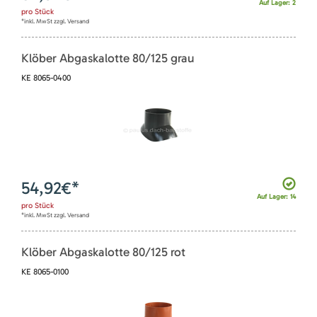
Auf Lager: 2
pro
Stück
*inkl. MwSt zzgl. Versand
Klöber Abgaskalotte 80/125 grau
KE 8065-0400
54,92
€*
Auf Lager: 14
pro
Stück
*inkl. MwSt zzgl. Versand
Klöber Abgaskalotte 80/125 rot
KE 8065-0100