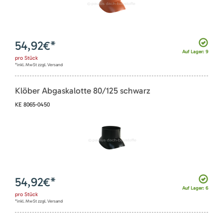
54,92
€*
Auf Lager: 9
pro
Stück
*inkl. MwSt zzgl. Versand
Klöber Abgaskalotte 80/125 schwarz
KE 8065-0450
54,92
€*
Auf Lager: 6
pro
Stück
*inkl. MwSt zzgl. Versand