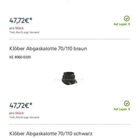
47,72
€*
Auf Lager: 9
pro
Stück
*inkl. MwSt zzgl. Versand
Klöber Abgaskalotte 70/110 braun
KE 8060-0200
47,72
€*
Auf Lager: 9
pro
Stück
*inkl. MwSt zzgl. Versand
Klöber Abgaskalotte 70/110 schwarz