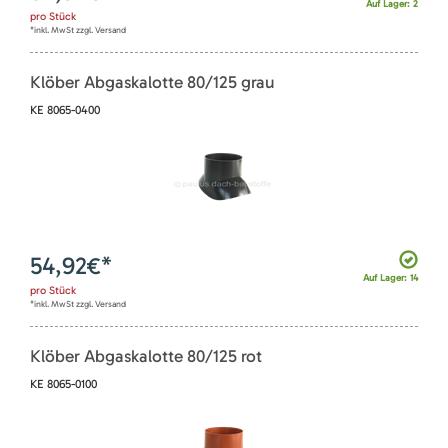
Auf Lager: 2
pro
Stück
*inkl. MwSt zzgl. Versand
Klöber Abgaskalotte 80/125 grau
KE 8065-0400
54,92
€*
Auf Lager: 14
pro
Stück
*inkl. MwSt zzgl. Versand
Klöber Abgaskalotte 80/125 rot
KE 8065-0100