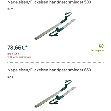
Nageleisen/Flickeisen handgeschmiedet 500
kurz
78,66
€*
Auf Lager: 4
pro
Stück
*inkl. MwSt zzgl. Versand
Nageleisen/Flickeisen handgeschmiedet 650
lang