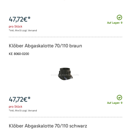
47,72
€*
Auf Lager: 9
pro
Stück
*inkl. MwSt zzgl. Versand
Klöber Abgaskalotte 70/110 braun
KE 8060-0200
47,72
€*
Auf Lager: 9
pro
Stück
*inkl. MwSt zzgl. Versand
Klöber Abgaskalotte 70/110 schwarz