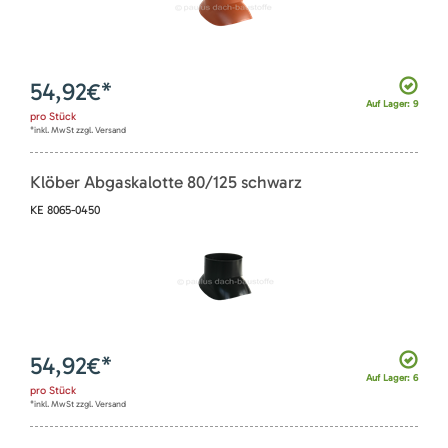
54,92
€*
Auf Lager: 9
pro
Stück
*inkl. MwSt zzgl. Versand
Klöber Abgaskalotte 80/125 schwarz
KE 8065-0450
54,92
€*
Auf Lager: 6
pro
Stück
*inkl. MwSt zzgl. Versand