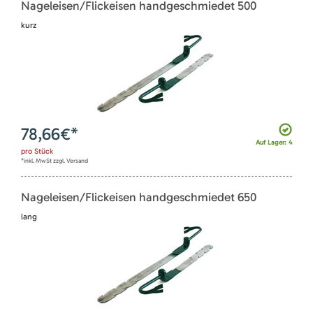
Nageleisen/Flickeisen handgeschmiedet 500
kurz
78,66
€*
Auf Lager: 4
pro
Stück
*inkl. MwSt zzgl. Versand
Nageleisen/Flickeisen handgeschmiedet 650
lang