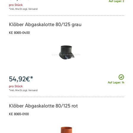
Auf Lager: 2
pro
Stück
*inkl. MwSt zzgl. Versand
Klöber Abgaskalotte 80/125 grau
KE 8065-0400
54,92
€*
Auf Lager: 14
pro
Stück
*inkl. MwSt zzgl. Versand
Klöber Abgaskalotte 80/125 rot
KE 8065-0100