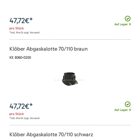
47,72
€*
Auf Lager: 9
pro
Stück
*inkl. MwSt zzgl. Versand
Klöber Abgaskalotte 70/110 braun
KE 8060-0200
47,72
€*
Auf Lager: 9
pro
Stück
*inkl. MwSt zzgl. Versand
Klöber Abgaskalotte 70/110 schwarz