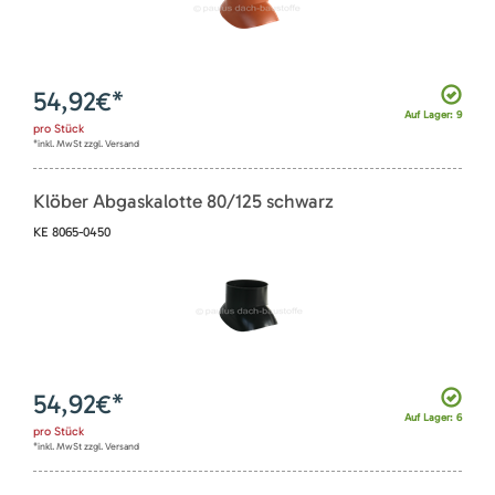
54,92
€*
Auf Lager: 9
pro
Stück
*inkl. MwSt zzgl. Versand
Klöber Abgaskalotte 80/125 schwarz
KE 8065-0450
54,92
€*
Auf Lager: 6
pro
Stück
*inkl. MwSt zzgl. Versand