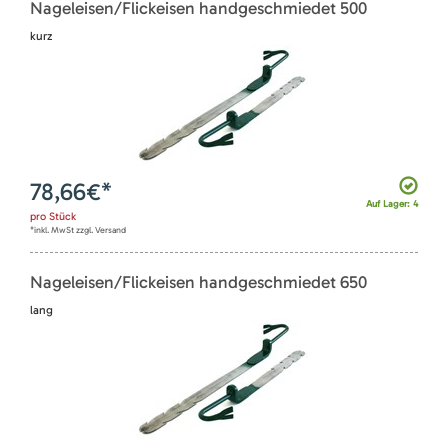
Nageleisen/Flickeisen handgeschmiedet 500
kurz
78,66
€*
Auf Lager: 4
pro
Stück
*inkl. MwSt zzgl. Versand
Nageleisen/Flickeisen handgeschmiedet 650
lang