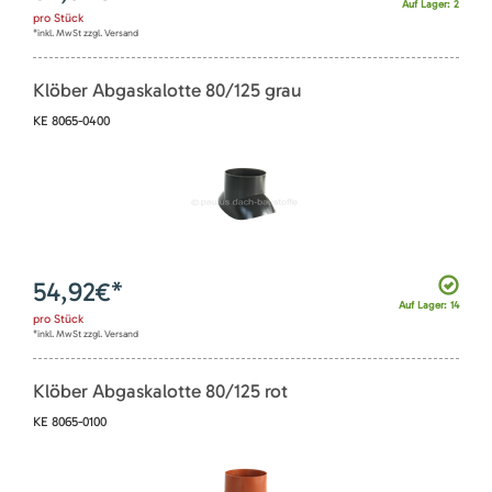
Auf Lager: 2
pro
Stück
*inkl. MwSt zzgl. Versand
Klöber Abgaskalotte 80/125 grau
KE 8065-0400
54,92
€*
Auf Lager: 14
pro
Stück
*inkl. MwSt zzgl. Versand
Klöber Abgaskalotte 80/125 rot
KE 8065-0100