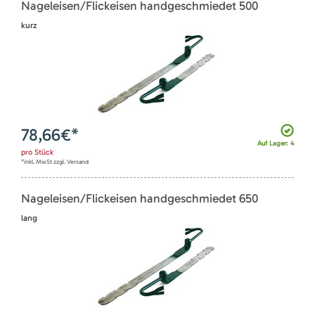
Nageleisen/Flickeisen handgeschmiedet 500
kurz
78,66
€*
Auf Lager: 4
pro
Stück
*inkl. MwSt zzgl. Versand
Nageleisen/Flickeisen handgeschmiedet 650
lang