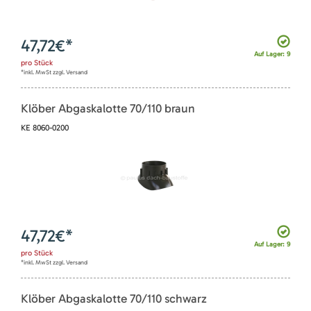
47,72
€*
Auf Lager: 9
pro
Stück
*inkl. MwSt zzgl. Versand
Klöber Abgaskalotte 70/110 braun
KE 8060-0200
47,72
€*
Auf Lager: 9
pro
Stück
*inkl. MwSt zzgl. Versand
Klöber Abgaskalotte 70/110 schwarz