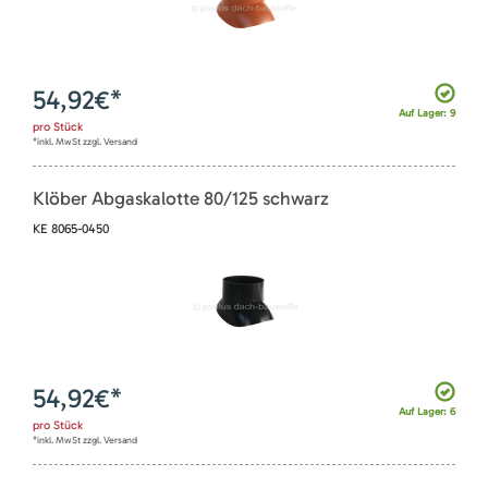
54,92
€*
Auf Lager: 9
pro
Stück
*inkl. MwSt zzgl. Versand
Klöber Abgaskalotte 80/125 schwarz
KE 8065-0450
54,92
€*
Auf Lager: 6
pro
Stück
*inkl. MwSt zzgl. Versand