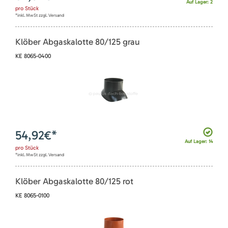
Auf Lager: 2
pro
Stück
*inkl. MwSt zzgl. Versand
Klöber Abgaskalotte 80/125 grau
KE 8065-0400
54,92
€*
Auf Lager: 14
pro
Stück
*inkl. MwSt zzgl. Versand
Klöber Abgaskalotte 80/125 rot
KE 8065-0100