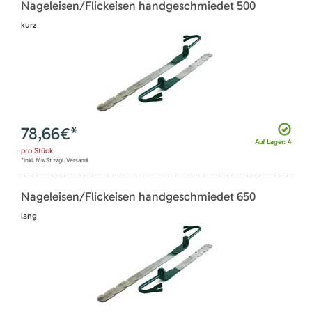
Nageleisen/Flickeisen handgeschmiedet 500
kurz
78,66
€*
Auf Lager: 4
pro
Stück
*inkl. MwSt zzgl. Versand
Nageleisen/Flickeisen handgeschmiedet 650
lang