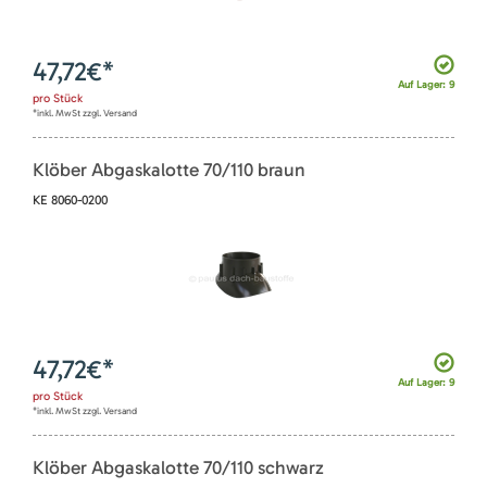
47,72
€*
Auf Lager: 9
pro
Stück
*inkl. MwSt zzgl. Versand
Klöber Abgaskalotte 70/110 braun
KE 8060-0200
47,72
€*
Auf Lager: 9
pro
Stück
*inkl. MwSt zzgl. Versand
Klöber Abgaskalotte 70/110 schwarz