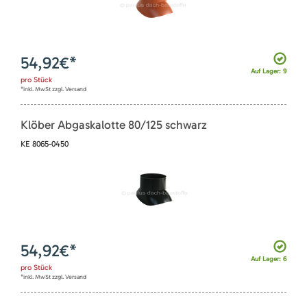
54,92
€*
Auf Lager: 9
pro
Stück
*inkl. MwSt zzgl. Versand
Klöber Abgaskalotte 80/125 schwarz
KE 8065-0450
54,92
€*
Auf Lager: 6
pro
Stück
*inkl. MwSt zzgl. Versand