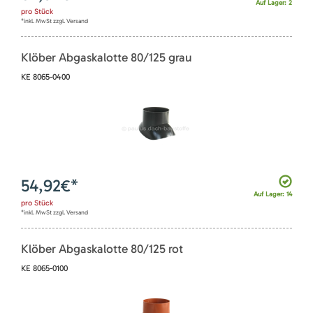
Auf Lager: 2
pro
Stück
*inkl. MwSt zzgl. Versand
Klöber Abgaskalotte 80/125 grau
KE 8065-0400
54,92
€*
Auf Lager: 14
pro
Stück
*inkl. MwSt zzgl. Versand
Klöber Abgaskalotte 80/125 rot
KE 8065-0100