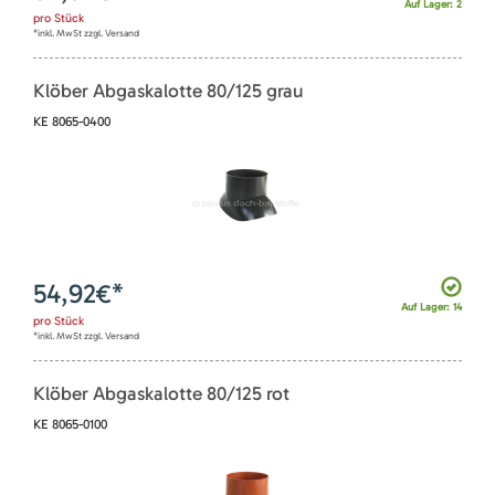
Auf Lager: 2
pro
Stück
*inkl. MwSt zzgl. Versand
Klöber Abgaskalotte 80/125 grau
KE 8065-0400
54,92
€*
Auf Lager: 14
pro
Stück
*inkl. MwSt zzgl. Versand
Klöber Abgaskalotte 80/125 rot
KE 8065-0100