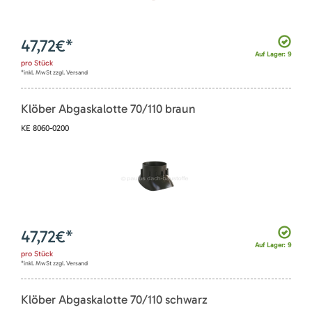
47,72
€*
Auf Lager: 9
pro
Stück
*inkl. MwSt zzgl. Versand
Klöber Abgaskalotte 70/110 braun
KE 8060-0200
47,72
€*
Auf Lager: 9
pro
Stück
*inkl. MwSt zzgl. Versand
Klöber Abgaskalotte 70/110 schwarz