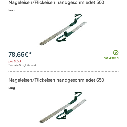
Nageleisen/Flickeisen handgeschmiedet 500
kurz
78,66
€*
Auf Lager: 4
pro
Stück
*inkl. MwSt zzgl. Versand
Nageleisen/Flickeisen handgeschmiedet 650
lang