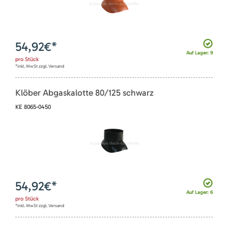
54,92
€*
Auf Lager: 9
pro
Stück
*inkl. MwSt zzgl. Versand
Klöber Abgaskalotte 80/125 schwarz
KE 8065-0450
54,92
€*
Auf Lager: 6
pro
Stück
*inkl. MwSt zzgl. Versand