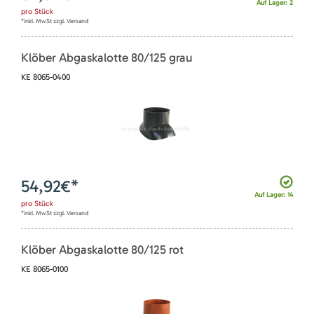
Auf Lager: 2
pro
Stück
*inkl. MwSt zzgl. Versand
Klöber Abgaskalotte 80/125 grau
KE 8065-0400
54,92
€*
Auf Lager: 14
pro
Stück
*inkl. MwSt zzgl. Versand
Klöber Abgaskalotte 80/125 rot
KE 8065-0100