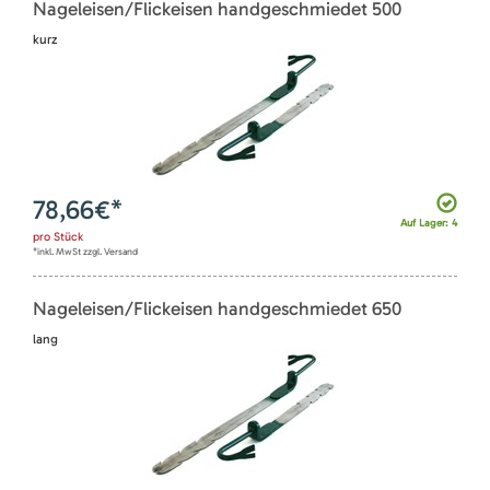
Nageleisen/Flickeisen handgeschmiedet 500
kurz
78,66
€*
Auf Lager: 4
pro
Stück
*inkl. MwSt zzgl. Versand
Nageleisen/Flickeisen handgeschmiedet 650
lang