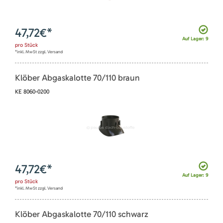
47,72
€*
Auf Lager: 9
pro
Stück
*inkl. MwSt zzgl. Versand
Klöber Abgaskalotte 70/110 braun
KE 8060-0200
47,72
€*
Auf Lager: 9
pro
Stück
*inkl. MwSt zzgl. Versand
Klöber Abgaskalotte 70/110 schwarz