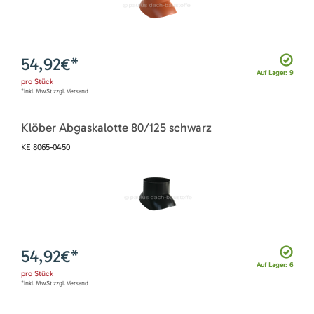
54,92
€*
Auf Lager: 9
pro
Stück
*inkl. MwSt zzgl. Versand
Klöber Abgaskalotte 80/125 schwarz
KE 8065-0450
54,92
€*
Auf Lager: 6
pro
Stück
*inkl. MwSt zzgl. Versand