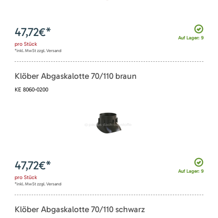
47,72
€*
Auf Lager: 9
pro
Stück
*inkl. MwSt zzgl. Versand
Klöber Abgaskalotte 70/110 braun
KE 8060-0200
47,72
€*
Auf Lager: 9
pro
Stück
*inkl. MwSt zzgl. Versand
Klöber Abgaskalotte 70/110 schwarz