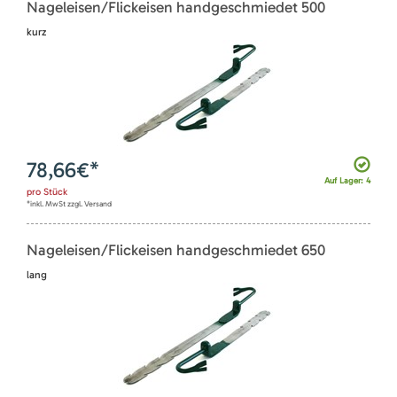
Nageleisen/Flickeisen handgeschmiedet 500
kurz
78,66
€*
Auf Lager: 4
pro
Stück
*inkl. MwSt zzgl. Versand
Nageleisen/Flickeisen handgeschmiedet 650
lang