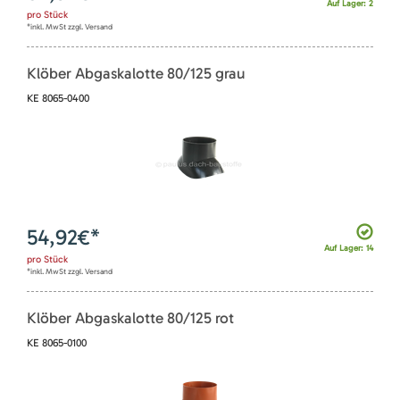
Auf Lager: 2
pro
Stück
*inkl. MwSt zzgl. Versand
Klöber Abgaskalotte 80/125 grau
KE 8065-0400
54,92
€*
Auf Lager: 14
pro
Stück
*inkl. MwSt zzgl. Versand
Klöber Abgaskalotte 80/125 rot
KE 8065-0100