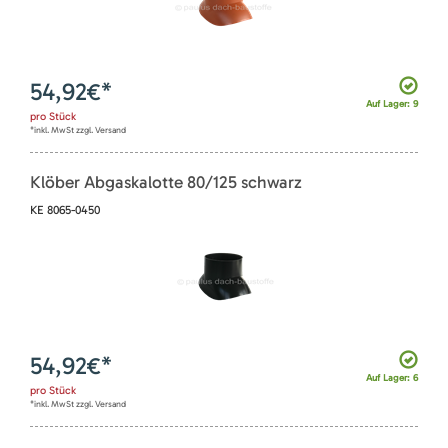
54,92
€*
Auf Lager: 9
pro
Stück
*inkl. MwSt zzgl. Versand
Klöber Abgaskalotte 80/125 schwarz
KE 8065-0450
54,92
€*
Auf Lager: 6
pro
Stück
*inkl. MwSt zzgl. Versand