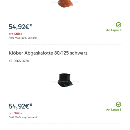
54,92
€*
Auf Lager: 9
pro
Stück
*inkl. MwSt zzgl. Versand
Klöber Abgaskalotte 80/125 schwarz
KE 8065-0450
54,92
€*
Auf Lager: 6
pro
Stück
*inkl. MwSt zzgl. Versand