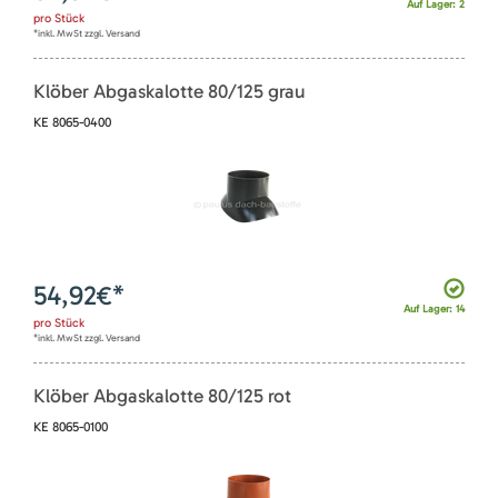
Auf Lager: 2
pro
Stück
*inkl. MwSt zzgl. Versand
Klöber Abgaskalotte 80/125 grau
KE 8065-0400
54,92
€*
Auf Lager: 14
pro
Stück
*inkl. MwSt zzgl. Versand
Klöber Abgaskalotte 80/125 rot
KE 8065-0100