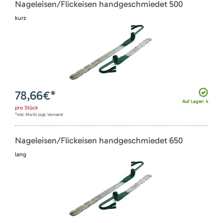
Nageleisen/Flickeisen handgeschmiedet 500
kurz
78,66
€*
Auf Lager: 4
pro
Stück
*inkl. MwSt zzgl. Versand
Nageleisen/Flickeisen handgeschmiedet 650
lang