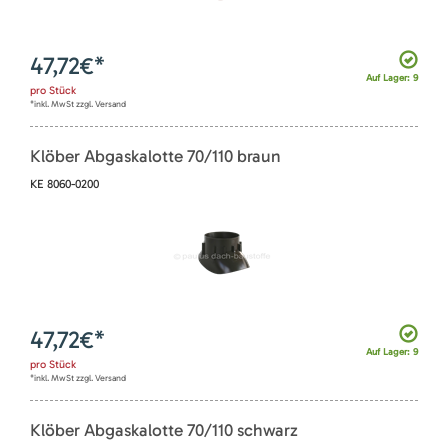
47,72
€*
Auf Lager: 9
pro
Stück
*inkl. MwSt zzgl. Versand
Klöber Abgaskalotte 70/110 braun
KE 8060-0200
47,72
€*
Auf Lager: 9
pro
Stück
*inkl. MwSt zzgl. Versand
Klöber Abgaskalotte 70/110 schwarz