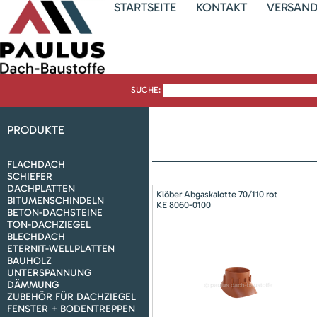
STARTSEITE
KONTAKT
VERSAN
SUCHE:
PRODUKTE
FLACHDACH
SCHIEFER
DACHPLATTEN
Klöber Abgaskalotte 70/110 rot
BITUMENSCHINDELN
KE 8060-0100
BETON-DACHSTEINE
TON-DACHZIEGEL
BLECHDACH
ETERNIT-WELLPLATTEN
BAUHOLZ
UNTERSPANNUNG
DÄMMUNG
ZUBEHÖR FÜR DACHZIEGEL
FENSTER + BODENTREPPEN