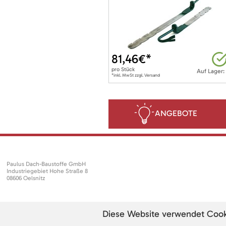
81,46
€*
pro
Stück
Auf Lager:
*inkl. MwSt zzgl. Versand
ANGEBOTE
Paulus Dach-Baustoffe GmbH
Industriegebiet Hohe Straße 8
08606 Oelsnitz
Diese Website verwendet Cookie