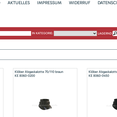
D
AKTUELLES
IMPRESSUM
WIDERRUF
DATENSC
IN KATEGORIE:
LAGERND
Klöber Abgaskalotte 70/110 braun
Klöber Abgaskalott
KE 8060-0200
KE 8060-0450