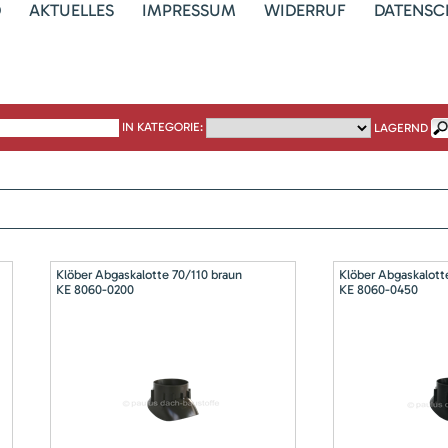
D
AKTUELLES
IMPRESSUM
WIDERRUF
DATENSC
IN KATEGORIE:
LAGERND
Klöber Abgaskalotte 70/110 braun
Klöber Abgaskalott
KE 8060-0200
KE 8060-0450