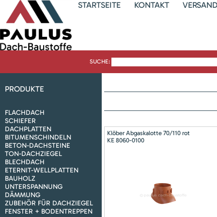
STARTSEITE
KONTAKT
VERSAN
SUCHE:
PRODUKTE
FLACHDACH
SCHIEFER
DACHPLATTEN
Klöber Abgaskalotte 70/110 rot
BITUMENSCHINDELN
KE 8060-0100
BETON-DACHSTEINE
TON-DACHZIEGEL
BLECHDACH
ETERNIT-WELLPLATTEN
BAUHOLZ
UNTERSPANNUNG
DÄMMUNG
ZUBEHÖR FÜR DACHZIEGEL
FENSTER + BODENTREPPEN