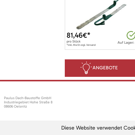
81,46
€*
pro
Stück
Auf Lager:
*inkl. MwSt zzgl. Versand
ANGEBOTE
Paulus Dach-Baustoffe GmbH
Industriegebiet Hohe Straße 8
08606 Oelsnitz
Diese Website verwendet Cookie